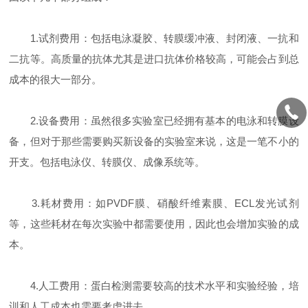
1.试剂费用：包括电泳凝胶、转膜缓冲液、封闭液、一抗和
二抗等。高质量的抗体尤其是进口抗体价格较高，可能会占到总
成本的很大一部分。
2.设备费用：虽然很多实验室已经拥有基本的电泳和转膜设
备，但对于那些需要购买新设备的实验室来说，这是一笔不小的
开支。包括电泳仪、转膜仪、成像系统等。
3.耗材费用：如PVDF膜、硝酸纤维素膜、ECL发光试剂
等，这些耗材在每次实验中都需要使用，因此也会增加实验的成
本。
4.人工费用：蛋白检测需要较高的技术水平和实验经验，培
训和人工成本也需要考虑进去。