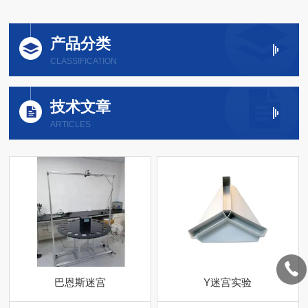
产品分类
CLASSIFICATION
技术文章
ARTICLES
巴恩斯迷宫
Y迷宫实验