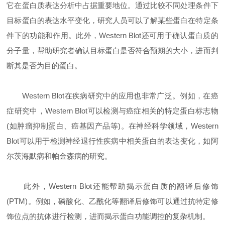
它在蛋白质表达分析中占据重要地位。通过比较不同处理条件下
目标蛋白的表达水平变化，研究人员可以了解某些蛋白在特定条
件下的功能和作用。此外，Western Blot还可用于确认蛋白质的
分子量，帮助研究者确认目标蛋白是否符合预期的大小，进而判
断其是否为目的蛋白。
Western Blot在疾病研究中的应用也非常广泛。例如，在癌
症研究中，Western Blot可以检测与癌症相关的特定蛋白标志物
(如肿瘤抑制蛋白、癌基因产品等)。在神经科学领域，Western
Blot可以用于检测神经退行性疾病中相关蛋白的表达变化，如阿
尔茨海默病和帕金森病的研究。
此外，Western Blot还能帮助揭示蛋白质的翻译后修饰
(PTM)。例如，磷酸化、乙酰化等翻译后修饰可以通过抗特定修
饰位点的抗体进行检测，进而揭示蛋白功能调控的复杂机制。