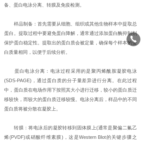
备、蛋白电泳分离、转膜及免疫检测。
样品制备：首先需要从细胞、组织或其他生物样本中提取总
蛋白。提取过程中要避免蛋白降解，通常通过添加蛋白酶抑制剂
保护蛋白稳定性。提取出的蛋白质会被定量，确保每个样本的蛋
白质量相同，以便于后续分析。
蛋白电泳分离：电泳过程采用的是聚丙烯酰胺凝胶电泳
(SDS-PAGE)，通过蛋白质的分子量差异进行分离。在此过程
中，蛋白质在电场作用下按照其大小进行迁移，较小的蛋白质迁
移较快，而较大的蛋白质迁移较慢。电泳分离后，样品中的不同
蛋白质将被分散在凝胶上。
转膜：将电泳后的凝胶转移到固体膜上(通常是聚偏二氟乙
烯(PVDF)或硝酸纤维素膜)，这是Western Blot的关键步骤之