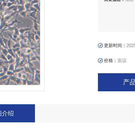
更新时间：
202
价格：
面议
产
细介绍