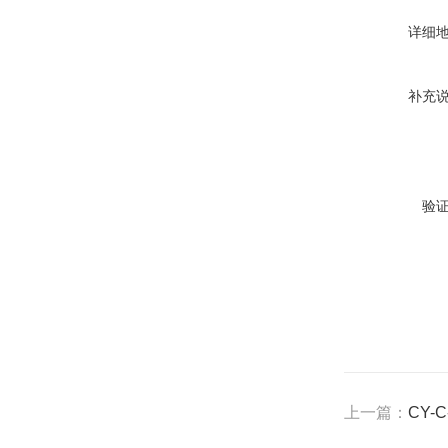
详细
补充
验
上一篇：
CY-