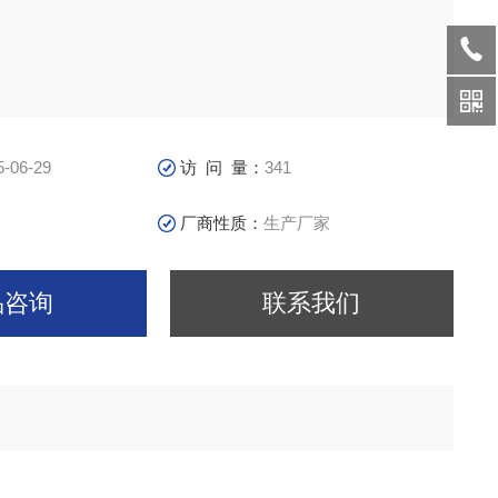
5-06-29
访 问 量：
341
厂商性质：
生产厂家
品咨询
联系我们