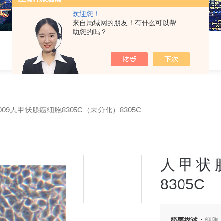
欢迎您！
来自局域网的朋友！有什么可以帮
助您的吗？
H0009人甲状腺癌细胞8305C（未分化）8305C
人甲状
8305C
简要描述：
细胞