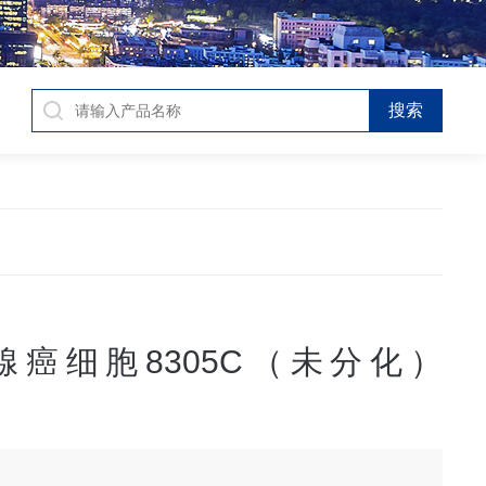
腺癌细胞8305C（未分化）