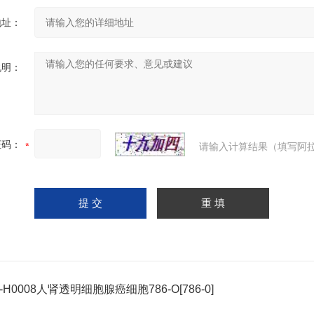
地址：
说明：
证码：
请输入计算结果（填写阿拉
C-H0008人肾透明细胞腺癌细胞786-O[786-0]