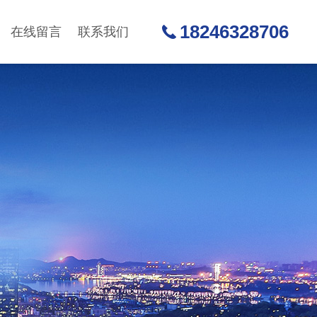
18246328706
在线留言
联系我们