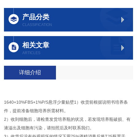
产品分类
CLASSIFICATION
相关文章
ARTICLES
详细介绍
1640+10%FBS+1%P/S悬浮少量贴壁1）收货前根据说明书培养条
件，提前准备细胞培养所需材料。
2）收到细胞后，请检查发货培养瓶的状况，若发现培养瓶破损、有
液溢出及细胞有污染，请拍照后及时联系我们。
3）收货后没有外观损坏的情况下用75%酒精消毒后将T25瓶置于