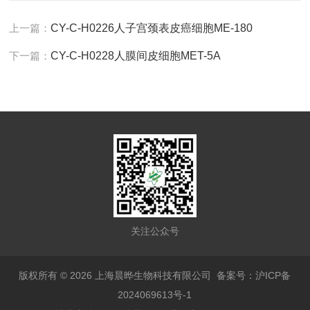
上一篇：
CY-C-H0226人子宫颈表皮癌细胞ME-180
下一篇：
CY-C-H0228人膜间皮细胞MET-5A
关注公众号
版权所有 © 2026 上海晨晔生物科技有限公司
备案号：沪ICP备
2024069613号-1