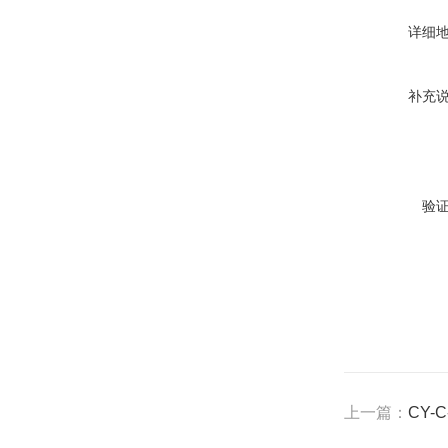
详细
补充
验
上一篇：
CY-