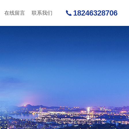
18246328706
在线留言
联系我们