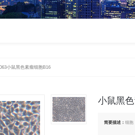
M0063小鼠黑色素瘤细胞B16
小鼠黑色
简要描述：
细胞