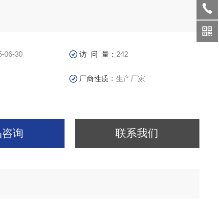
5-06-30
访 问 量：
242
厂商性质：
生产厂家
品咨询
联系我们