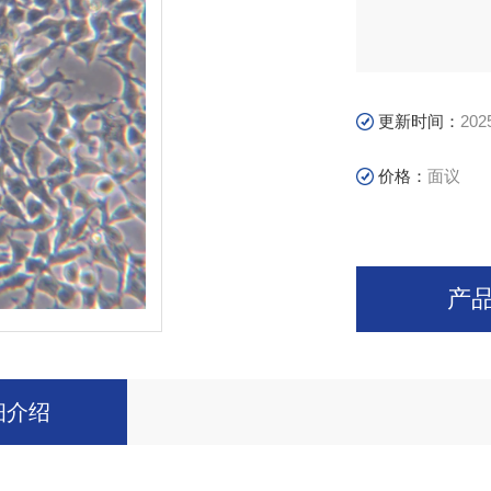
更新时间：
202
价格：
面议
产
细介绍