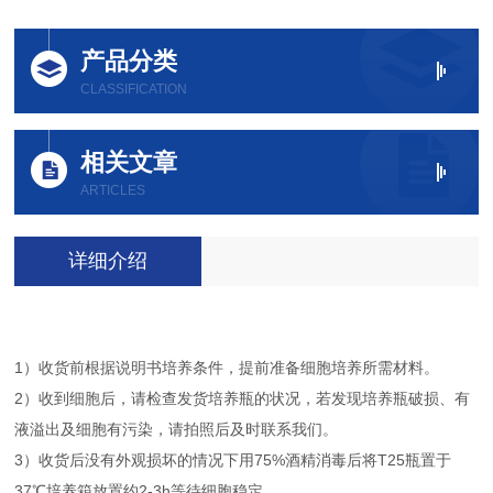
产品分类
CLASSIFICATION
相关文章
ARTICLES
详细介绍
1）收货前根据说明书培养条件，提前准备细胞培养所需材料。
2）收到细胞后，请检查发货培养瓶的状况，若发现培养瓶破损、有
液溢出及细胞有污染，请拍照后及时联系我们。
3）收货后没有外观损坏的情况下用75%酒精消毒后将T25瓶置于
37℃培养箱放置约2-3h等待细胞稳定。