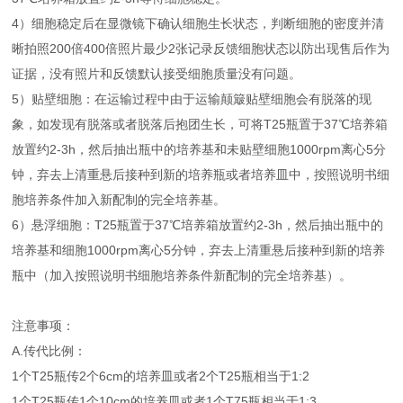
4）细胞稳定后在显微镜下确认细胞生长状态，判断细胞的密度并清
晰拍照200倍400倍照片最少2张记录反馈细胞状态以防出现售后作为
证据，没有照片和反馈默认接受细胞质量没有问题。
5）贴壁细胞：在运输过程中由于运输颠簸贴壁细胞会有脱落的现
象，如发现有脱落或者脱落后抱团生长，可将T25瓶置于37℃培养箱
放置约2-3h，然后抽出瓶中的培养基和未贴壁细胞1000rpm离心5分
钟，弃去上清重悬后接种到新的培养瓶或者培养皿中，按照说明书细
胞培养条件加入新配制的完全培养基。
6）悬浮细胞：T25瓶置于37℃培养箱放置约2-3h，然后抽出瓶中的
培养基和细胞1000rpm离心5分钟，弃去上清重悬后接种到新的培养
瓶中（加入按照说明书细胞培养条件新配制的完全培养基）。
注意事项：
A.传代比例：
1个T25瓶传2个6cm的培养皿或者2个T25瓶相当于1:2
1个T25瓶传1个10cm的培养皿或者1个T75瓶相当于1:3