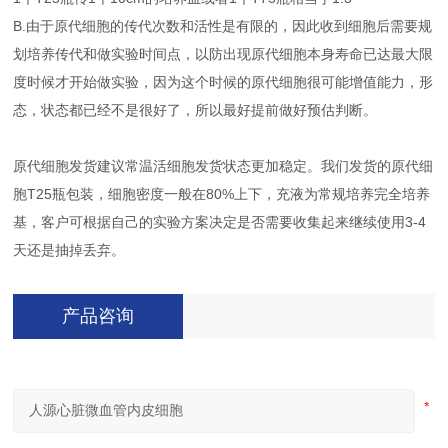
B.由于原代细胞的传代次数和活性是有限的，因此收到细胞后需要规
划培养传代和做实验时间点，以防出现原代细胞本身寿命已达最大限
度时候才开始做实验，因为这个时候的原代细胞很可能增值能力，形
态，状态都已经不是很好了，所以最好提前做好预估判断。
原代细胞发货建议常温活细胞发货状态更加稳定。我们发货的原代细
胞T25瓶包装，细胞密度一般在80%上下，充液为常规培养完全培养
基，客户可根据自己的实验方案决定是否需要收集起来继续使用3-4
天还是抽掉丢弃。
产品咨询