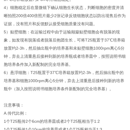
4）细胞稳定后在显微镜下确认细胞生长状态，判断细胞的密度并清
晰拍照200倍400倍照片最少2张记录反馈细胞状态以防出现售后作为
证据，没有照片和反馈默认接受细胞质量没有问题。
5）贴壁细胞：在运输过程中由于运输颠簸贴壁细胞会有脱落的现
象，如发现有脱落或者脱落后抱团生长，可将T25瓶置于37℃培养箱
放置约2-3h，然后抽出瓶中的培养基和未贴壁细胞1000rpm离心5分
钟，弃去上清重悬后接种到新的培养瓶或者培养皿中，按照说明书细
胞培养条件加入新配制的完全培养基。
6）悬浮细胞：T25瓶置于37℃培养箱放置约2-3h，然后抽出瓶中的
培养基和细胞1000rpm离心5分钟，弃去上清重悬后接种到新的培养
瓶中（加入按照说明书细胞培养条件新配制的完全培养基）。
注意事项：
A.传代比例：
1个T25瓶传2个6cm的培养皿或者2个T25瓶相当于1:2
1个T25瓶传1个10cm的培养皿或者1个T75瓶相当于1:3