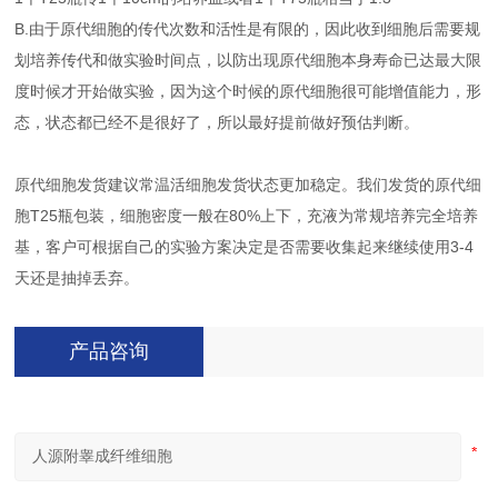
B.由于原代细胞的传代次数和活性是有限的，因此收到细胞后需要规
划培养传代和做实验时间点，以防出现原代细胞本身寿命已达最大限
度时候才开始做实验，因为这个时候的原代细胞很可能增值能力，形
态，状态都已经不是很好了，所以最好提前做好预估判断。
原代细胞发货建议常温活细胞发货状态更加稳定。我们发货的原代细
胞T25瓶包装，细胞密度一般在80%上下，充液为常规培养完全培养
基，客户可根据自己的实验方案决定是否需要收集起来继续使用3-4
天还是抽掉丢弃。
产品咨询