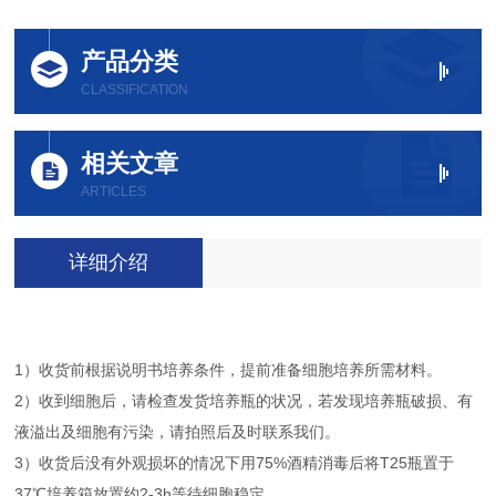
产品分类
CLASSIFICATION
相关文章
ARTICLES
详细介绍
1）收货前根据说明书培养条件，提前准备细胞培养所需材料。
2）收到细胞后，请检查发货培养瓶的状况，若发现培养瓶破损、有
液溢出及细胞有污染，请拍照后及时联系我们。
3）收货后没有外观损坏的情况下用75%酒精消毒后将T25瓶置于
37℃培养箱放置约2-3h等待细胞稳定。