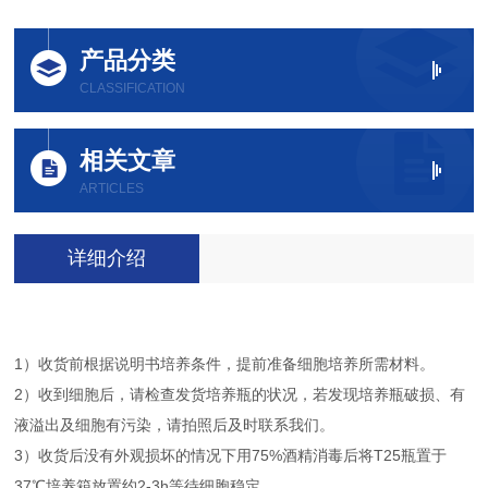
产品分类
CLASSIFICATION
相关文章
ARTICLES
详细介绍
1）收货前根据说明书培养条件，提前准备细胞培养所需材料。
2）收到细胞后，请检查发货培养瓶的状况，若发现培养瓶破损、有
液溢出及细胞有污染，请拍照后及时联系我们。
3）收货后没有外观损坏的情况下用75%酒精消毒后将T25瓶置于
37℃培养箱放置约2-3h等待细胞稳定。