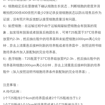
4）细胞稳定后在显微镜下确认细胞生长状态，判断细胞的密度并清
晰拍照200倍400倍照片最少2张记录反馈细胞状态以防出现售后作为
证据，没有照片和反馈默认接受细胞质量没有问题。
5）贴壁细胞：在运输过程中由于运输颠簸贴壁细胞会有脱落的现
象，如发现有脱落或者脱落后抱团生长，可将T25瓶置于37℃培养箱
放置约2-3h，然后抽出瓶中的培养基和未贴壁细胞1000rpm离心5分
钟，弃去上清重悬后接种到新的培养瓶或者培养皿中，按照说明书细
胞培养条件加入新配制的完全培养基。
6）悬浮细胞：T25瓶置于37℃培养箱放置约2-3h，然后抽出瓶中的
培养基和细胞1000rpm离心5分钟，弃去上清重悬后接种到新的培养
瓶中（加入按照说明书细胞培养条件新配制的完全培养基）。
注意事项：
A.传代比例：
1个T25瓶传2个6cm的培养皿或者2个T25瓶相当于1:2
1个T25瓶传1个10cm的培养皿或者1个T75瓶相当于1:3