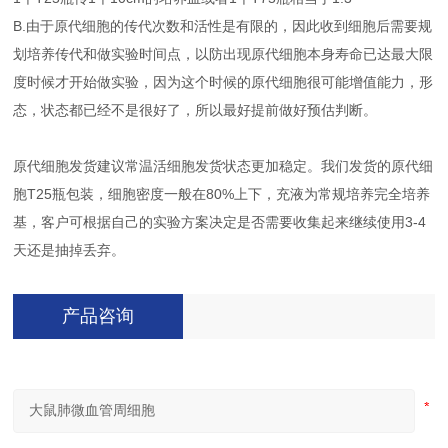
B.由于原代细胞的传代次数和活性是有限的，因此收到细胞后需要规
划培养传代和做实验时间点，以防出现原代细胞本身寿命已达最大限
度时候才开始做实验，因为这个时候的原代细胞很可能增值能力，形
态，状态都已经不是很好了，所以最好提前做好预估判断。
原代细胞发货建议常温活细胞发货状态更加稳定。我们发货的原代细
胞T25瓶包装，细胞密度一般在80%上下，充液为常规培养完全培养
基，客户可根据自己的实验方案决定是否需要收集起来继续使用3-4
天还是抽掉丢弃。
产品咨询