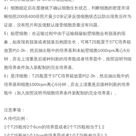
4）细胞稳定后在显微镜下确认细胞生长状态，判断细胞的密度并清
晰拍照200倍400倍照片最少2张记录反馈细胞状态以防出现售后作为
证据，没有照片和反馈默认接受细胞质量没有问题。
5）贴壁细胞：在运输过程中由于运输颠簸贴壁细胞会有脱落的现
象，如发现有脱落或者脱落后抱团生长，可将T25瓶置于37℃培养箱
放置约2-3h，然后抽出瓶中的培养基和未贴壁细胞1000rpm离心5分
钟，弃去上清重悬后接种到新的培养瓶或者培养皿中，按照说明书细
胞培养条件加入新配制的完全培养基。
6）悬浮细胞：T25瓶置于37℃培养箱放置约2-3h，然后抽出瓶中的
培养基和细胞1000rpm离心5分钟，弃去上清重悬后接种到新的培养
瓶中（加入按照说明书细胞培养条件新配制的完全培养基）。
注意事项：
A.传代比例：
1个T25瓶传2个6cm的培养皿或者2个T25瓶相当于1:2
1个T25瓶传1个10cm的培养皿或者1个T75瓶相当于1:3