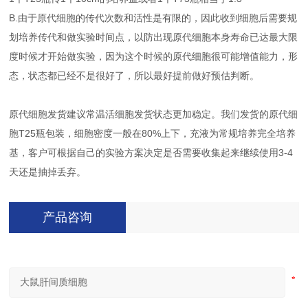
B.由于原代细胞的传代次数和活性是有限的，因此收到细胞后需要规
划培养传代和做实验时间点，以防出现原代细胞本身寿命已达最大限
度时候才开始做实验，因为这个时候的原代细胞很可能增值能力，形
态，状态都已经不是很好了，所以最好提前做好预估判断。
原代细胞发货建议常温活细胞发货状态更加稳定。我们发货的原代细
胞T25瓶包装，细胞密度一般在80%上下，充液为常规培养完全培养
基，客户可根据自己的实验方案决定是否需要收集起来继续使用3-4
天还是抽掉丢弃。
产品咨询