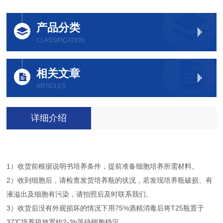
产品分类
CLASSIFICATION
相关文章
ARTICLES
详细介绍
1）收货前根据说明书培养条件，提前准备细胞培养所需材料。
2）收到细胞后，请检查发货培养瓶的状况，若发现培养瓶破损、有
液溢出及细胞有污染，请拍照后及时联系我们。
3）收货后没有外观损坏的情况下用75%酒精消毒后将T25瓶置于
37℃培养箱放置约2-3h等待细胞稳定。