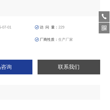
5-07-01
访 问 量：
229
厂商性质：
生产厂家
品咨询
联系我们