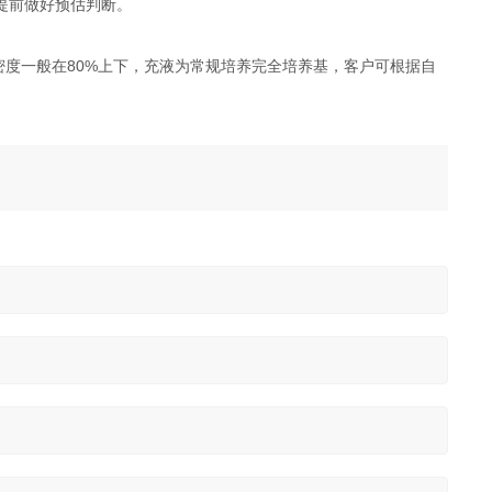
提前做好预估判断。
密度一般在80%上下，充液为常规培养完全培养基，客户可根据自