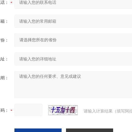
电话：
邮箱：
省份：
地址：
说明：
证码：
请输入计算结果（填写阿拉