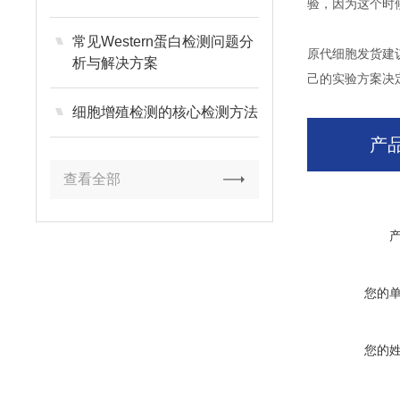
验，因为这个时
常见Western蛋白检测问题分
原代细胞发货建
析与解决方案
己的实验方案决
细胞增殖检测的核心检测方法
产
查看全部
您的
您的