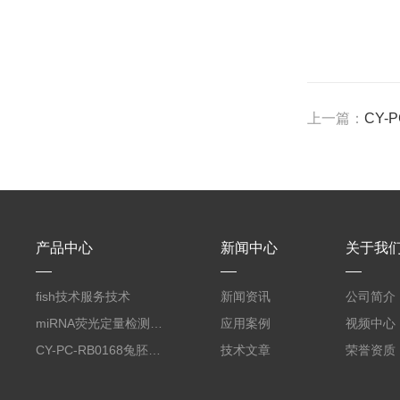
上一篇：
CY-
产品中心
新闻中心
关于我
fish技术服务技术
新闻资讯
公司简介
miRNA荧光定量检测服务
应用案例
视频中心
CY-PC-RB0168兔胚胎成纤维细胞
技术文章
荣誉资质