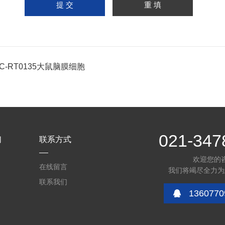
PC-RT0135大鼠脑膜细胞
021-347
们
联系方式
欢迎您的
在线留言
我们将竭尽全力为
联系我们
1360770