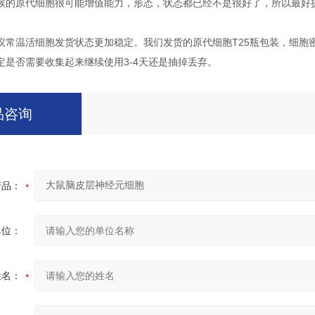
候的原代细胞很可能增值能力，形态，状态都已经不是很好了，所以最好
议常温活细胞发货状态更加稳定。我们发货的原代细胞T25瓶包装，细胞
定是否需要收集起来继续使用3-4天还是抽掉丢弃。
品咨询
产品：
单位：
姓名：