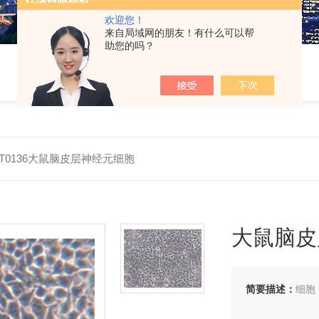
欢迎您！
来自局域网的朋友！有什么可以帮
助您的吗？
-RT0136大鼠脑皮层神经元细胞
大鼠脑皮
简要描述：
细胞