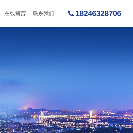
18246328706
在线留言
联系我们