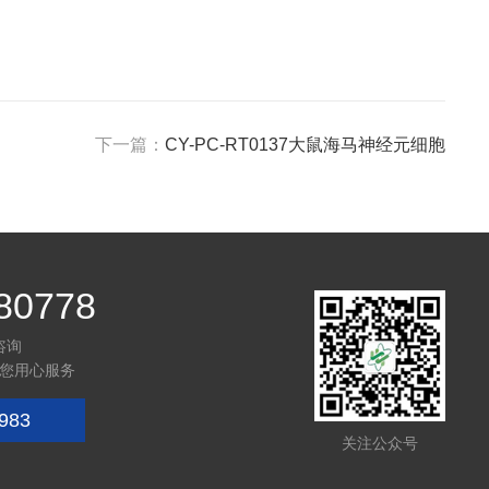
下一篇：
CY-PC-RT0137大鼠海马神经元细胞
80778
咨询
您用心服务
983
关注公众号