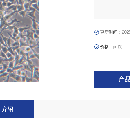
更新时间：
202
价格：
面议
产
细介绍