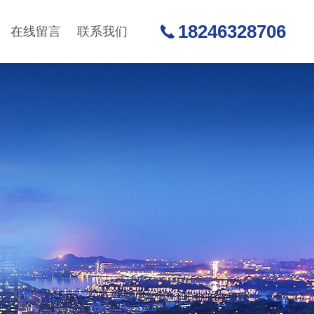
18246328706
在线留言
联系我们