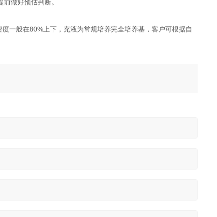
提前做好预估判断。
密度一般在80%上下，充液为常规培养完全培养基，客户可根据自