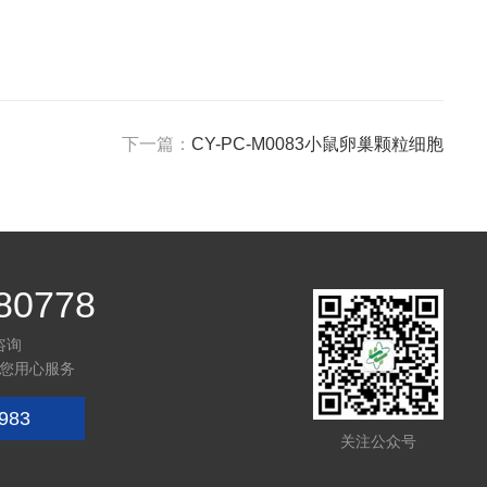
下一篇：
CY-PC-M0083小鼠卵巢颗粒细胞
80778
咨询
您用心服务
983
关注公众号