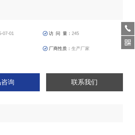
5-07-01
访 问 量：
245
厂商性质：
生产厂家
品咨询
联系我们