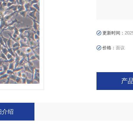
更新时间：
202
价格：
面议
产
细介绍