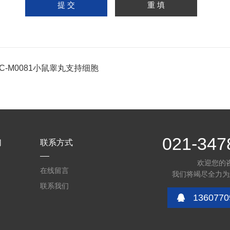
PC-M0081小鼠睾丸支持细胞
021-347
们
联系方式
欢迎您的
在线留言
我们将竭尽全力为
联系我们
1360770