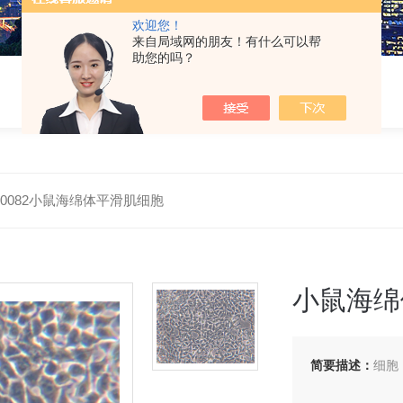
欢迎您！
来自局域网的朋友！有什么可以帮
助您的吗？
-M0082小鼠海绵体平滑肌细胞
小鼠海绵
简要描述：
细胞