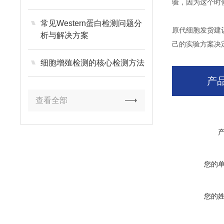
验，因为这个时
常见Western蛋白检测问题分
原代细胞发货建
析与解决方案
己的实验方案决
细胞增殖检测的核心检测方法
产
查看全部
您的
您的