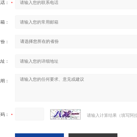
电话：
邮箱：
省份：
地址：
说明：
证码：
请输入计算结果（填写阿拉