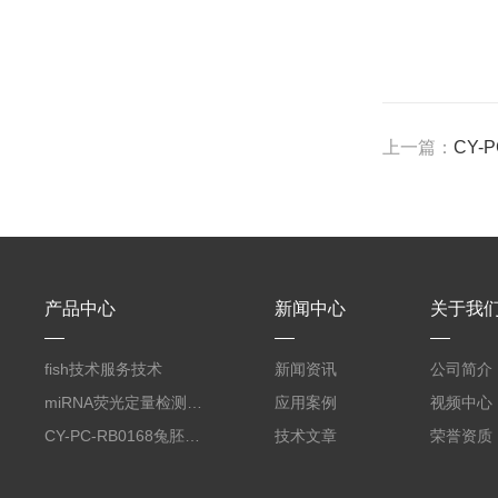
上一篇：
CY-
产品中心
新闻中心
关于我
fish技术服务技术
新闻资讯
公司简介
miRNA荧光定量检测服务
应用案例
视频中心
CY-PC-RB0168兔胚胎成纤维细胞
技术文章
荣誉资质