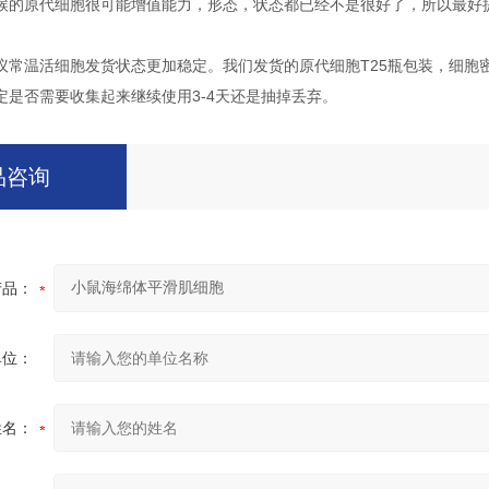
候的原代细胞很可能增值能力，形态，状态都已经不是很好了，所以最好
议常温活细胞发货状态更加稳定。我们发货的原代细胞T25瓶包装，细胞
定是否需要收集起来继续使用3-4天还是抽掉丢弃。
品咨询
产品：
单位：
姓名：