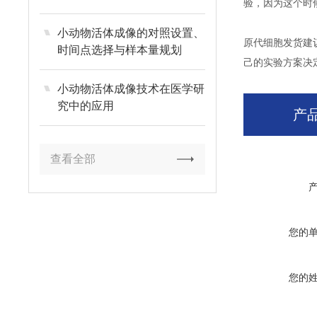
验，因为这个时
小动物活体成像的对照设置、
原代细胞发货建
时间点选择与样本量规划
己的实验方案决
小动物活体成像技术在医学研
究中的应用
产
查看全部
您的
您的