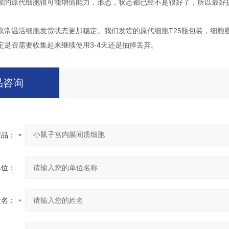
候的原代细胞很可能增值能力，形态，状态都已经不是很好了，所以最好
议常温活细胞发货状态更加稳定。我们发货的原代细胞T25瓶包装，细胞
定是否需要收集起来继续使用3-4天还是抽掉丢弃。
品咨询
产品：
单位：
姓名：