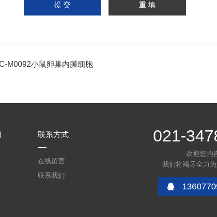
PC-M0092小鼠卵巢内膜细胞
021-347
们
联系方式
欢迎您的
在线留言
我们将竭尽全力为
联系我们
1360770