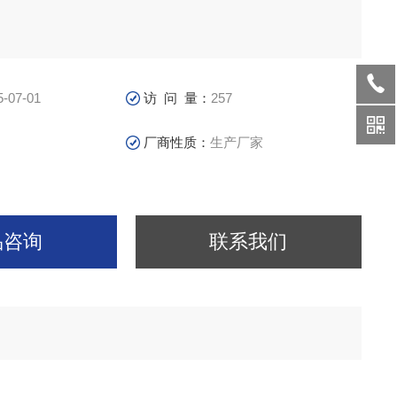
5-07-01
访 问 量：
257
厂商性质：
生产厂家
品咨询
联系我们