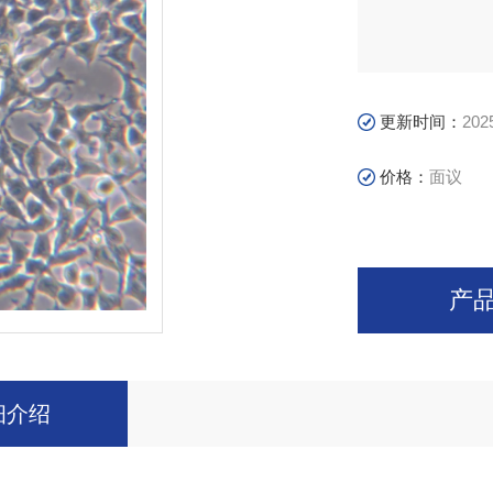
更新时间：
202
价格：
面议
产
细介绍