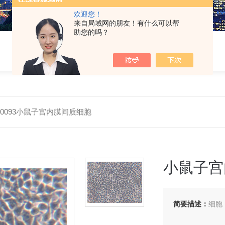
欢迎您！
来自局域网的朋友！有什么可以帮
助您的吗？
-M0093小鼠子宫内膜间质细胞
小鼠子宫
简要描述：
细胞