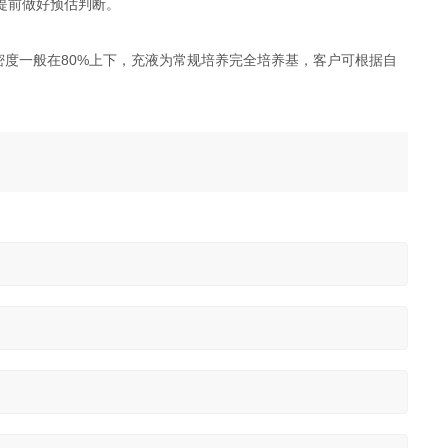
提前做好预估判断。
密度一般在80%上下，充液为常规培养完全培养基，客户可根据自