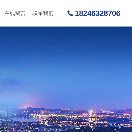
18246328706
在线留言
联系我们