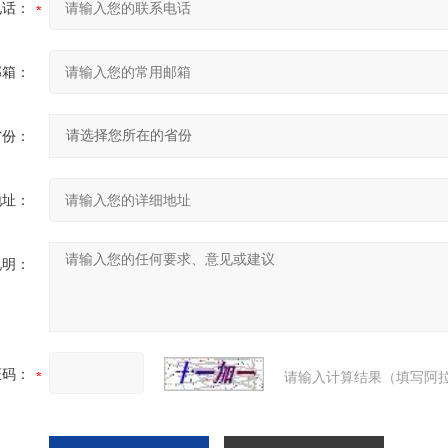
电话：
邮箱：
省份：
地址：
说明：
证码：
请输入计算结果（填写阿拉