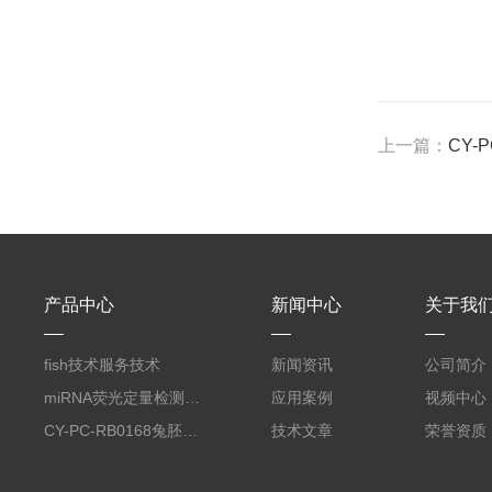
上一篇：
CY-
产品中心
新闻中心
关于我
fish技术服务技术
新闻资讯
公司简介
miRNA荧光定量检测服务
应用案例
视频中心
CY-PC-RB0168兔胚胎成纤维细胞
技术文章
荣誉资质