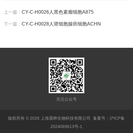
上一篇：
CY-C-H0026人黑色素瘤细胞A875
下一篇：
CY-C-H0028人肾细胞腺癌细胞ACHN
关注公众号
版权所有 © 2026 上海晨晔生物科技有限公司
备案号：沪ICP备
2024069613号-1