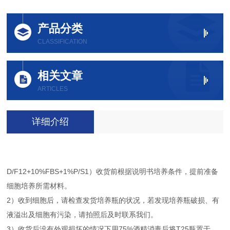
产品分类
CLASSIFICATION
相关文章
ARTICLES
详细介绍
D/F12+10%FBS+1%P/S1）收货前根据说明书培养条件，提前准备
细胞培养所需材料。
2）收到细胞后，请检查发货培养瓶的状况，若发现培养瓶破损、有
液溢出及细胞有污染，请拍照后及时联系我们。
3）收货后没有外观损坏的情况下用75%酒精消毒后将T25瓶置于