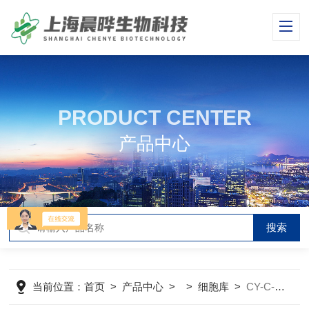
PRODUCT CENTER
产品中心
当前位置：
首页
>
产品中心
> >
细胞库
>
CY-C-H0053人肺癌细胞/鳞癌Calu-1