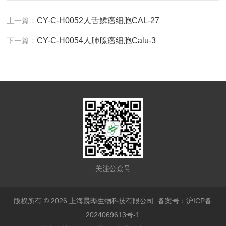
上一篇：
CY-C-H0052人舌鳞癌细胞CAL-27
下一篇：
CY-C-H0054人肺腺癌细胞Calu-3
关注公众号
版权所有 © 2026 上海晨晔生物科技有限公司
备案号：沪ICP备
2024069613号-1