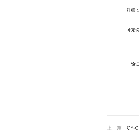
详细
补充
验
上一篇：
CY-