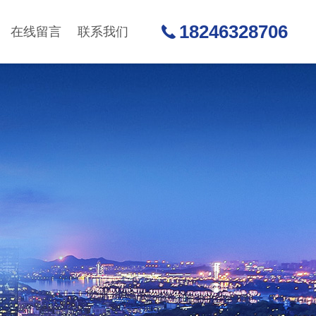
18246328706
在线留言
联系我们