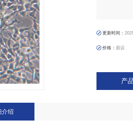
更新时间：
202
价格：
面议
产
细介绍