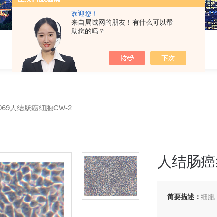
欢迎您！
来自局域网的朋友！有什么可以帮
助您的吗？
0069人结肠癌细胞CW-2
人结肠癌
简要描述：
细胞