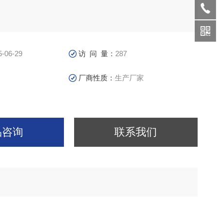
5-06-29
访 问 量：
287
厂商性质：
生产厂家
品咨询
联系我们