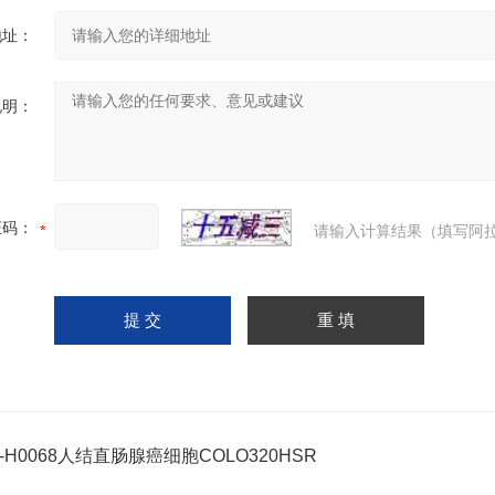
地址：
说明：
证码：
请输入计算结果（填写阿拉
C-H0068人结直肠腺癌细胞COLO320HSR