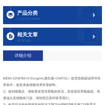
产品分类
CLASSIFICATION
相关文章
ARTICLES
详细介绍
MEM+10%FBS+0.01mg/mL胰岛素+1%P/S1）收货前根据说明书培
养条件，提前准备细胞培养所需材料。
2）收到细胞后，请检查发货培养瓶的状况，若发现培养瓶破损、有
液溢出及细胞有污染，请拍照后及时联系我们。
3）收货后没有外观损坏的情况下用75%酒精消毒后将T25瓶置于