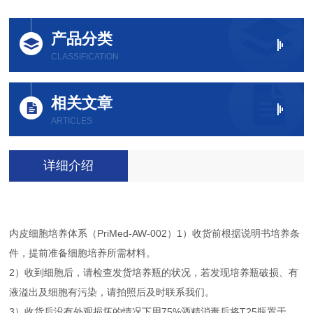
产品分类
CLASSIFICATION
相关文章
ARTICLES
详细介绍
内皮细胞培养体系（PriMed-AW-002）1）收货前根据说明书培养条
件，提前准备细胞培养所需材料。
2）收到细胞后，请检查发货培养瓶的状况，若发现培养瓶破损、有
液溢出及细胞有污染，请拍照后及时联系我们。
3）收货后没有外观损坏的情况下用75%酒精消毒后将T25瓶置于