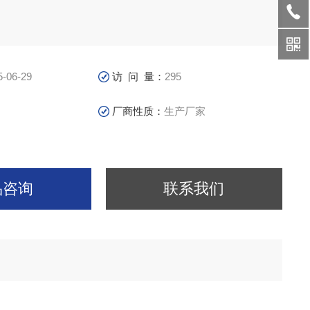
5-06-29
访 问 量：
295
厂商性质：
生产厂家
品咨询
联系我们