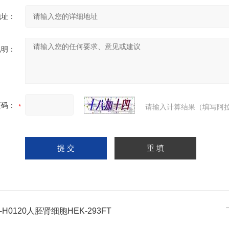
地址：
说明：
证码：
请输入计算结果（填写阿拉
C-H0120人胚肾细胞HEK-293FT