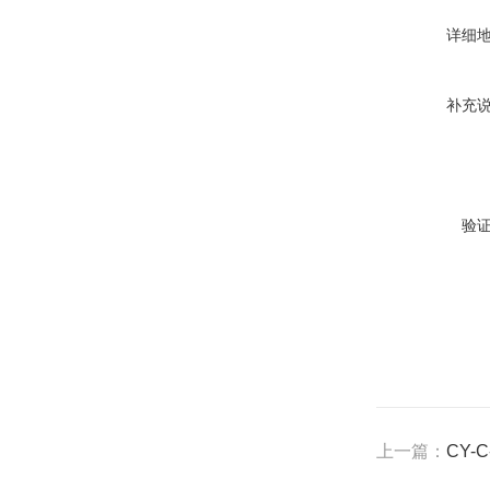
详细
补充
验
上一篇：
CY-