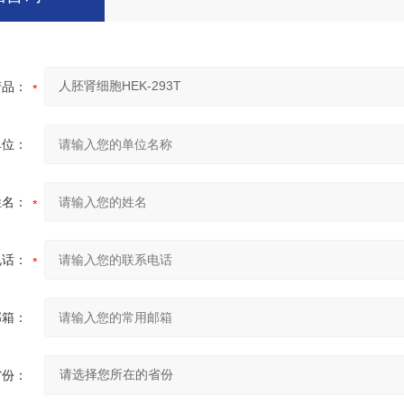
产品：
单位：
姓名：
电话：
邮箱：
省份：