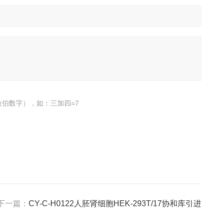
伯数字），如：三加四=7
下一篇：
CY-C-H0122人胚肾细胞HEK-293T/17协和库引进