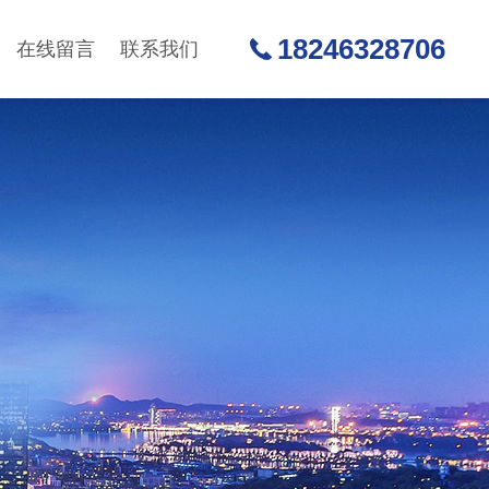
18246328706
在线留言
联系我们