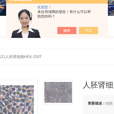
欢迎您！
来自局域网的朋友！有什么可以帮
助您的吗？
0121人胚肾细胞HEK-293T
人胚肾细胞
简要描述：
细胞