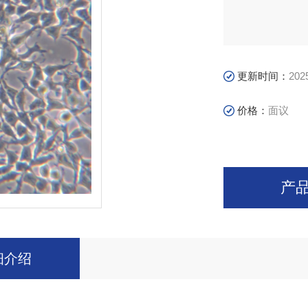
更新时间：
202
价格：
面议
产
细介绍