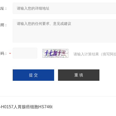
地址：
说明：
证码：
请输入计算结果（填写阿拉
C-H0157人胃腺癌细胞HS746t