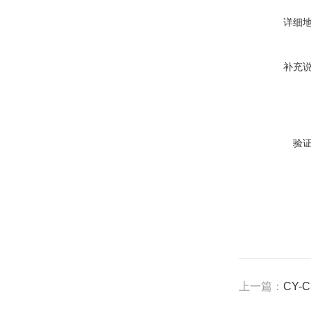
详细
补充
验
上一篇：
CY-