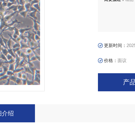
更新时间：
202
价格：
面议
产
细介绍