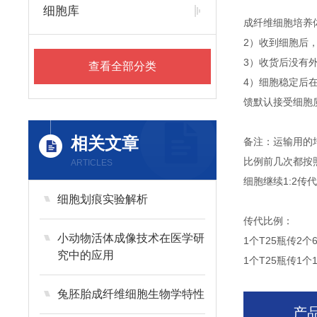
细胞库
成纤维细胞培养体
2）收到细胞后
3）收货后没有外
查看全部分类
4）细胞稳定后
馈默认接受细胞
相关文章
备注：运输用的
比例前几次都按
ARTICLES
细胞继续1:2
细胞划痕实验解析
传代比例：
小动物活体成像技术在医学研
1个T25瓶传2个
究中的应用
1个T25瓶传1个
兔胚胎成纤维细胞生物学特性
产