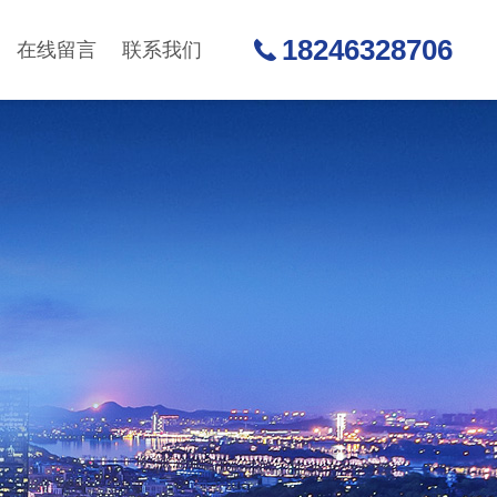
18246328706
在线留言
联系我们