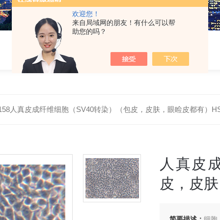
欢迎您！
来自局域网的朋友！有什么可以帮
助您的吗？
H0158人真皮成纤维细胞（SV40转染）（包皮，皮肤，眼睑皮都有）HSF(
人真皮成
皮，皮肤，
简要描述：
细胞