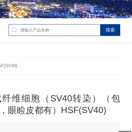
SV40)
纤维细胞（SV40转染）（包
眼睑皮都有）HSF(SV40)