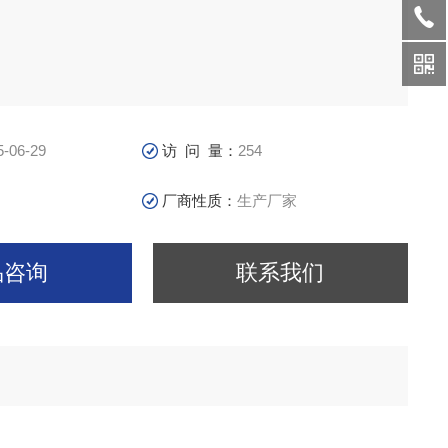
5-06-29
访 问 量：
254
厂商性质：
生产厂家
品咨询
联系我们