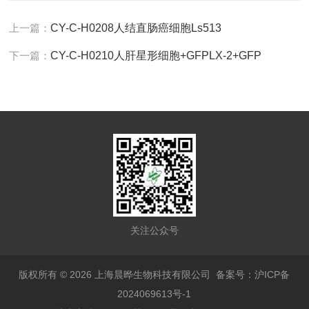
上一篇：
CY-C-H0208人结直肠癌细胞Ls513
下一篇：
CY-C-H0210人肝星形细胞+GFPLX-2+GFP
关注公众号
版权所有 © 2026 上海晨晔生物科技有限公司
备案号：沪ICP备
2024069613号-1