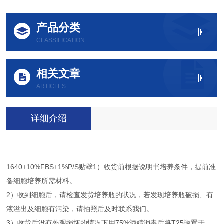
产品分类
CLASSIFICATION
相关文章
ARTICLES
详细介绍
1640+10%FBS+1%P/S贴壁1）收货前根据说明书培养条件，提前准
备细胞培养所需材料。
2）收到细胞后，请检查发货培养瓶的状况，若发现培养瓶破损、有
液溢出及细胞有污染，请拍照后及时联系我们。
3）收货后没有外观损坏的情况下用75%酒精消毒后将T25瓶置于