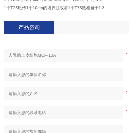
1个T25瓶传1个10cm的培养皿或者1个T75瓶相当于1:3
产品咨询