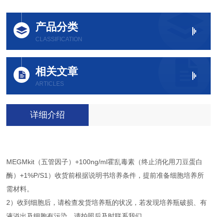
产品分类
CLASSIFICATION
相关文章
ARTICLES
详细介绍
MEGMkit（五管因子）+100ng/ml霍乱毒素（终止消化用刀豆蛋白
酶）+1%P/S1）收货前根据说明书培养条件，提前准备细胞培养所
需材料。
2）收到细胞后，请检查发货培养瓶的状况，若发现培养瓶破损、有
液溢出及细胞有污染，请拍照后及时联系我们。