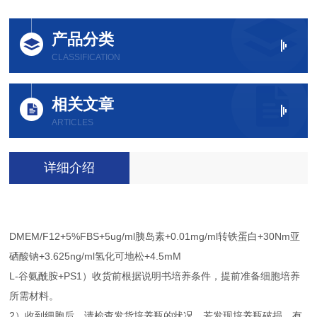
产品分类
CLASSIFICATION
相关文章
ARTICLES
详细介绍
DMEM/F12+5%FBS+5ug/ml胰岛素+0.01mg/ml转铁蛋白+30Nm亚
硒酸钠+3.625ng/ml氢化可地松+4.5mM
L-谷氨酰胺+PS1）收货前根据说明书培养条件，提前准备细胞培养
所需材料。
2）收到细胞后，请检查发货培养瓶的状况，若发现培养瓶破损、有