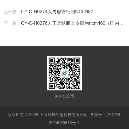
上一篇：
CY-C-H0274人胃腺癌细胞NCI-N87
下一篇：
CY-C-H0276人正常结肠上皮细胞ncm460（国内稀有，本库现货，没有国际标准基因）
关注公众号
版权所有 © 2026 上海晨晔生物科技有限公司
备案号：沪ICP备
2024069613号-1