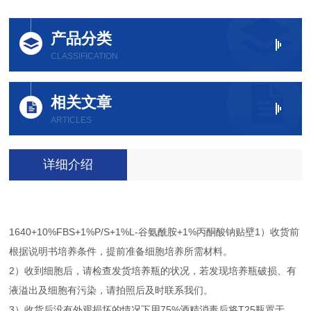
产品分类
CLASSIFICATION
相关文章
ARTICLES
详细介绍
1640+10%FBS+1%P/S+1%L-谷氨酰胺+1%丙酮酸钠贴壁1）收货前
根据说明书培养条件，提前准备细胞培养所需材料。
2）收到细胞后，请检查发货培养瓶的状况，若发现培养瓶破损、有
液溢出及细胞有污染，请拍照后及时联系我们。
3）收货后没有外观损坏的情况下用75%酒精消毒后将T25瓶置于