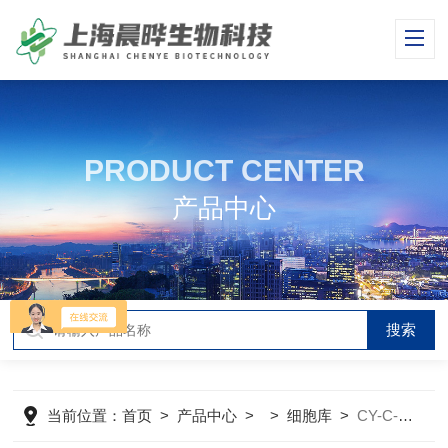
PRODUCT CENTER
产品中心
当前位置：
首页
>
产品中心
> >
细胞库
>
CY-C-H0275人胃腺癌细胞+LUCNCI-N87+LUC