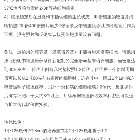
37℃培养箱放置约2-3h等待细胞稳定。
4）细胞稳定后在显微镜下确认细胞生长状态，判断细胞的密度并清
晰拍照200倍400倍照片最少2张记录反馈细胞状态以防出现售后作为
证据，没有照片和反馈默认接受细胞质量没有问题。
备注：运输用的培养基（灌液培养基）不能再用来培养细胞，请换用
按照说明书细胞培养条件新配制的完全培养基来培养细胞。当密度达
到80%左右， 传代比例前几次都按照1:2传代，传代后一个倍增周期
后可以长成2瓶80%左右密度的细胞时，冻存其中一瓶成1个1ml的冻
存管当种子细胞保存，另外一份长满的细胞继续1:2传代，反复操作
后冻存细胞种子大约3个以上。后续根据细胞倍增效率和密度可以适
当扩大传代比例做实验。
传代比例：
1个T25瓶传2个6cm的培养皿或者2个T25瓶相当于1:2
1个T25瓶传1个10cm的培养皿或者1个T75瓶相当于1:3