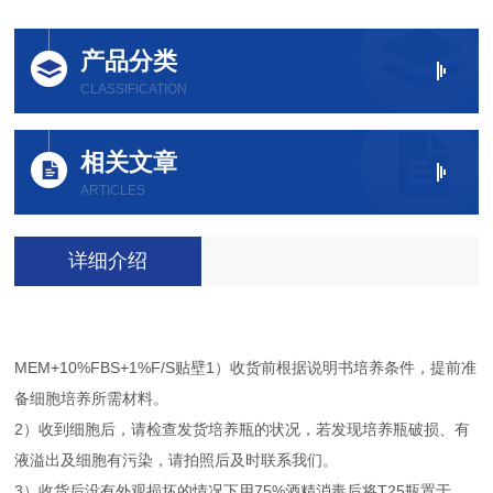
产品分类
CLASSIFICATION
相关文章
ARTICLES
详细介绍
MEM+10%FBS+1%F/S贴壁1）收货前根据说明书培养条件，提前准
备细胞培养所需材料。
2）收到细胞后，请检查发货培养瓶的状况，若发现培养瓶破损、有
液溢出及细胞有污染，请拍照后及时联系我们。
3）收货后没有外观损坏的情况下用75%酒精消毒后将T25瓶置于