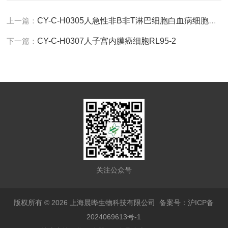
上一篇：
CY-C-H0305人急性非B非T淋巴细胞白血病细胞REH
下一篇：
CY-C-H0307人子宫内膜癌细胞RL95-2
关注公众号
版权所有 © 2026 上海晨晔生物科技有限公司
备案号：沪ICP备
2024069613号-1