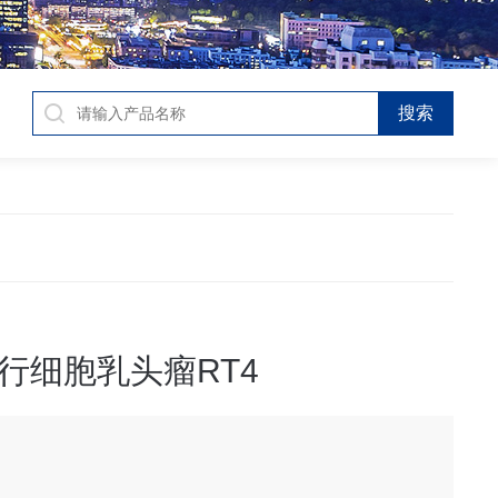
行细胞乳头瘤RT4