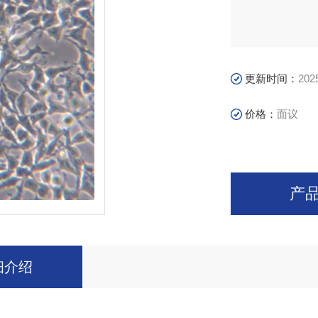
更新时间：
202
价格：
面议
产
细介绍