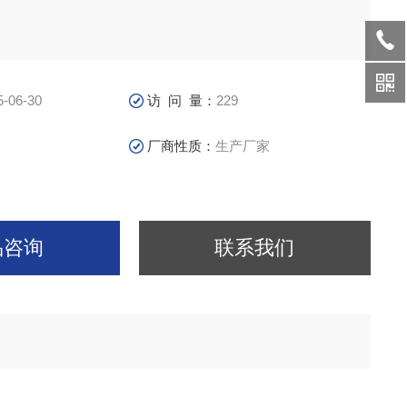
5-06-30
访 问 量：
229
厂商性质：
生产厂家
品咨询
联系我们