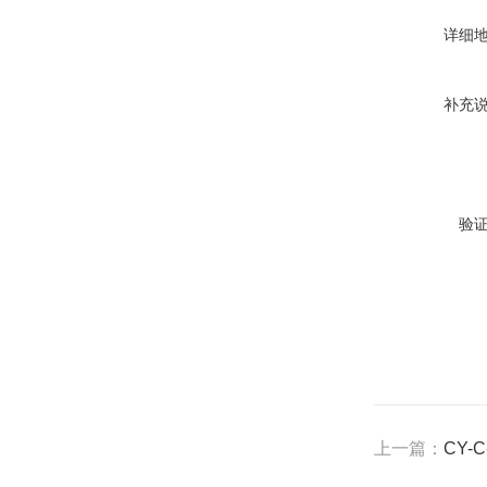
详细
补充
验
上一篇：
CY-