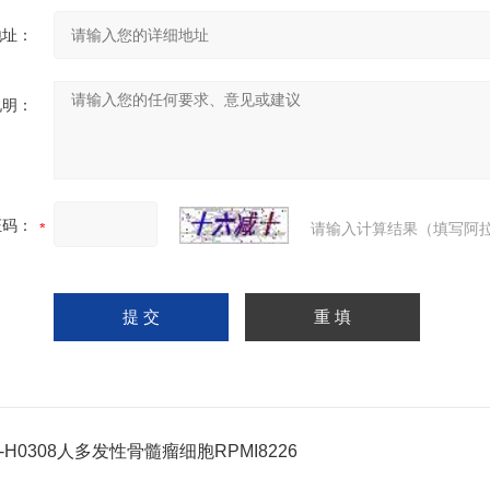
地址：
说明：
证码：
请输入计算结果（填写阿拉
C-H0308人多发性骨髓瘤细胞RPMI8226