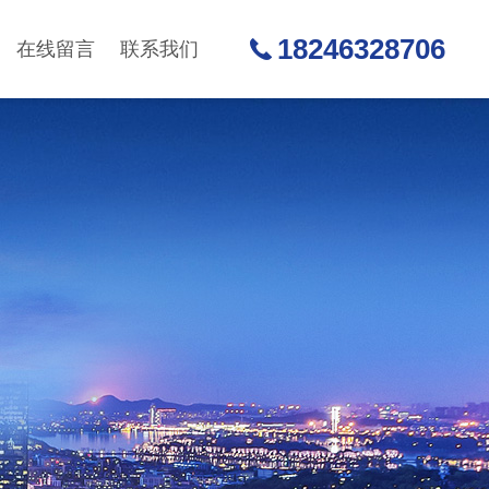
18246328706
在线留言
联系我们