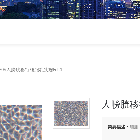
H0309人膀胱移行细胞乳头瘤RT4
人膀胱移
简要描述：
细胞