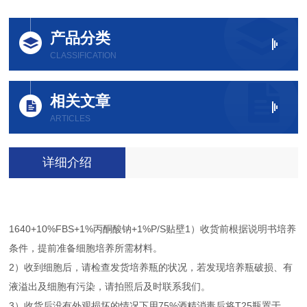
产品分类
CLASSIFICATION
相关文章
ARTICLES
详细介绍
1640+10%FBS+1%丙酮酸钠+1%P/S贴壁1）收货前根据说明书培养
条件，提前准备细胞培养所需材料。
2）收到细胞后，请检查发货培养瓶的状况，若发现培养瓶破损、有
液溢出及细胞有污染，请拍照后及时联系我们。
3）收货后没有外观损坏的情况下用75%酒精消毒后将T25瓶置于