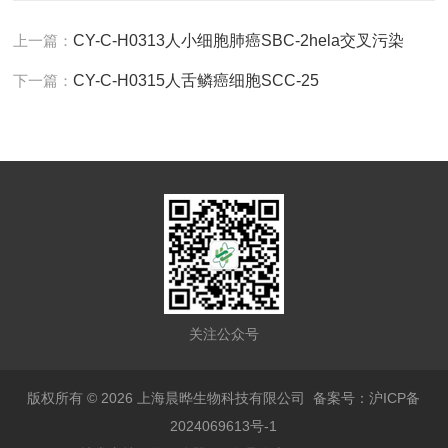
上一篇：
CY-C-H0313人小细胞肺癌SBC-2hela交叉污染
下一篇：
CY-C-H0315人舌鳞癌细胞SCC-25
关注公众号
版权所有 © 2026 上海晨晔生物科技有限公司
备案号：沪ICP备
2024069613号-1