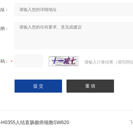
地址：
说明：
证码：
请输入计算结果（填写阿拉
C-H0355人结直肠腺癌细胞SW620