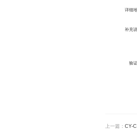
详细
补充
验
上一篇：
CY-