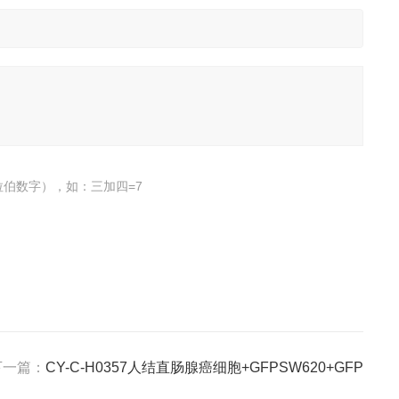
伯数字），如：三加四=7
下一篇：
CY-C-H0357人结直肠腺癌细胞+GFPSW620+GFP