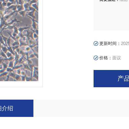
更新时间：
202
价格：
面议
产
细介绍