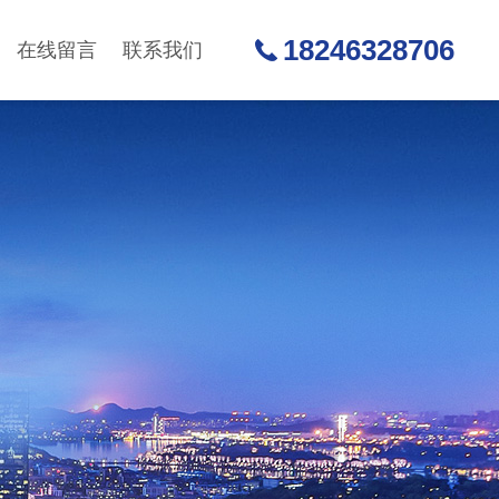
18246328706
在线留言
联系我们