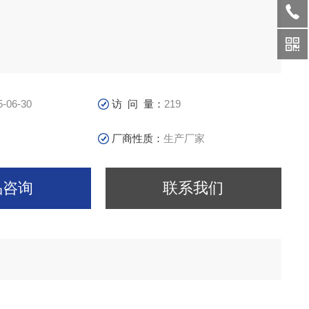
5-06-30
访 问 量：
219
厂商性质：
生产厂家
品咨询
联系我们