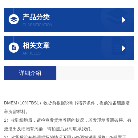
产品分类
CLASSIFICATION
相关文章
ARTICLES
详细介绍
DMEM+10%FBS1）收货前根据说明书培养条件，提前准备细胞培
养所需材料。
2）收到细胞后，请检查发货培养瓶的状况，若发现培养瓶破损、有
液溢出及细胞有污染，请拍照后及时联系我们。
3）收货后没有外观损坏的情况下用75%酒精消毒后将T25瓶置于