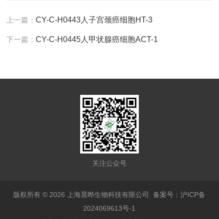
上一篇：
CY-C-H0443人子宫颈癌细胞HT-3
下一篇：
CY-C-H0445人甲状腺癌细胞ACT-1
关注公众号
版权所有 © 2026 上海晨晔生物科技有限公司
备案号：沪ICP备
2024069613号-1