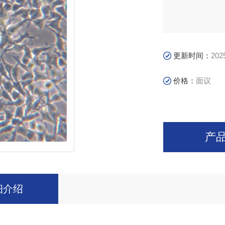
更新时间：
202
价格：
面议
产
细介绍