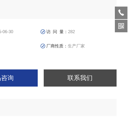
5-06-30
访 问 量：
282
厂商性质：
生产厂家
品咨询
联系我们