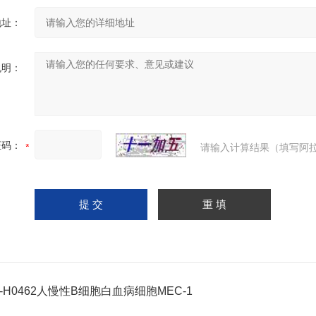
地址：
说明：
证码：
请输入计算结果（填写阿拉
C-H0462人慢性B细胞白血病细胞MEC-1