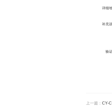
详细
补充
验
上一篇：
CY-