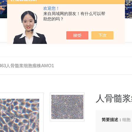
欢迎您！
来自局域网的朋友！有什么可以帮
助您的吗？
H0463人骨髓浆细胞瘤株AMO1
人骨髓浆
简要描述：
细胞