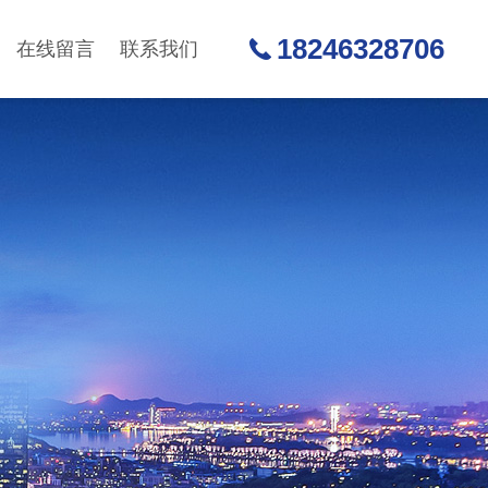
18246328706
在线留言
联系我们