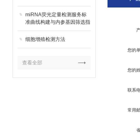
miRNA荧光定量检测服务标
准曲线构建与内参基因筛选指
南
细胞增殖检测方法
您的
查看全部
您的
联系
常用