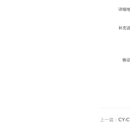
详细
补充
验
上一篇：
CY-