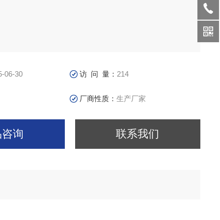
5-06-30
访 问 量：
214
厂商性质：
生产厂家
品咨询
联系我们