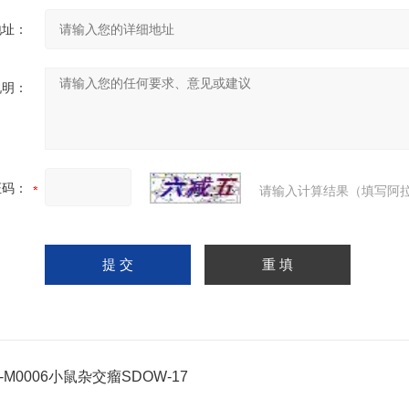
地址：
说明：
证码：
请输入计算结果（填写阿拉
C-M0006小鼠杂交瘤SDOW-17