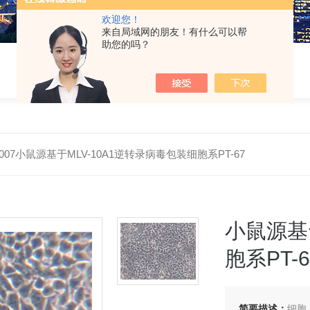
欢迎您！
来自局域网的朋友！有什么可以帮
助您的吗？
M0007小鼠源基于MLV-10A1逆转录病毒包装细胞系PT-67
小鼠源基
胞系PT-6
简要描述：
细胞