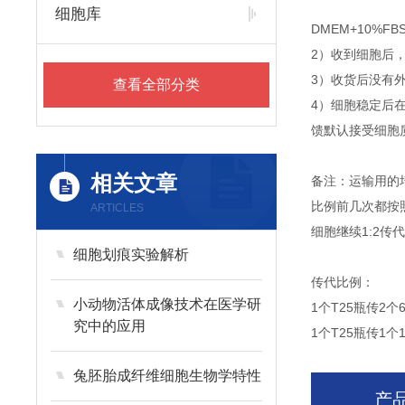
细胞库
DMEM+10%
2）收到细胞后
3）收货后没有外
查看全部分类
4）细胞稳定后
馈默认接受细胞
相关文章
备注：运输用的
比例前几次都按
ARTICLES
细胞继续1:2
细胞划痕实验解析
传代比例：
小动物活体成像技术在医学研
1个T25瓶传2个
究中的应用
1个T25瓶传1个
兔胚胎成纤维细胞生物学特性
产