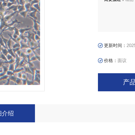
更新时间：
202
价格：
面议
产
细介绍