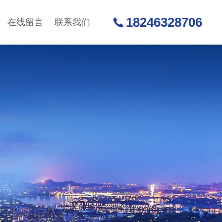
18246328706
在线留言
联系我们