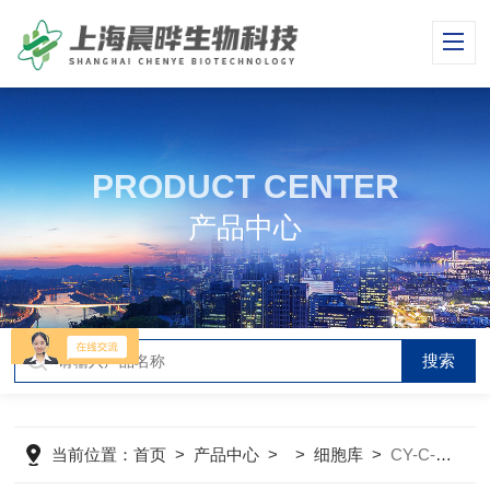
PRODUCT CENTER
产品中心
当前位置：
首页
>
产品中心
> >
细胞库
>
CY-C-M0040小鼠胚胎成纤维细胞MEF(丝裂霉素C处理)