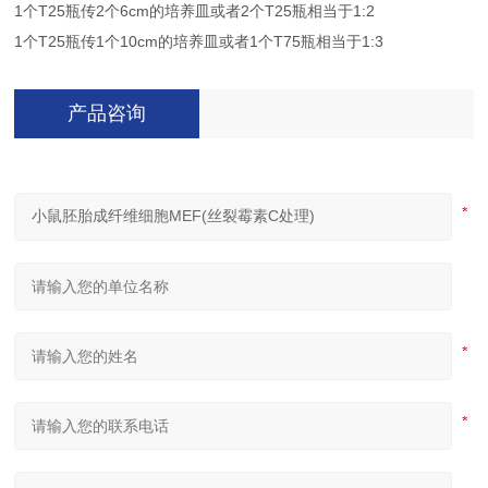
1个T25瓶传2个6cm的培养皿或者2个T25瓶相当于1:2
1个T25瓶传1个10cm的培养皿或者1个T75瓶相当于1:3
产品咨询