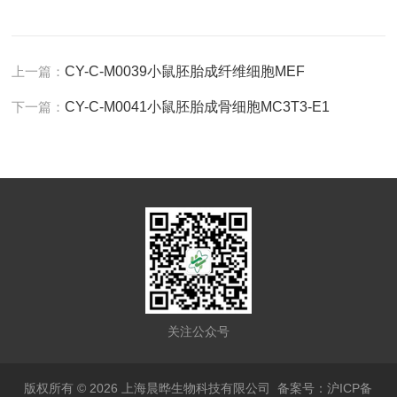
上一篇：
CY-C-M0039小鼠胚胎成纤维细胞MEF
下一篇：
CY-C-M0041小鼠胚胎成骨细胞MC3T3-E1
关注公众号
版权所有 © 2026 上海晨晔生物科技有限公司
备案号：沪ICP备