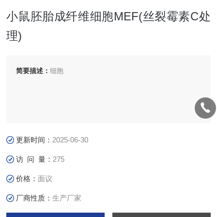
小鼠胚胎成纤维细胞MEF(丝裂霉素C处
理)
简要描述：
细胞
更新时间：
2025-06-30
访 问 量：
275
价格：
面议
厂商性质：
生产厂家