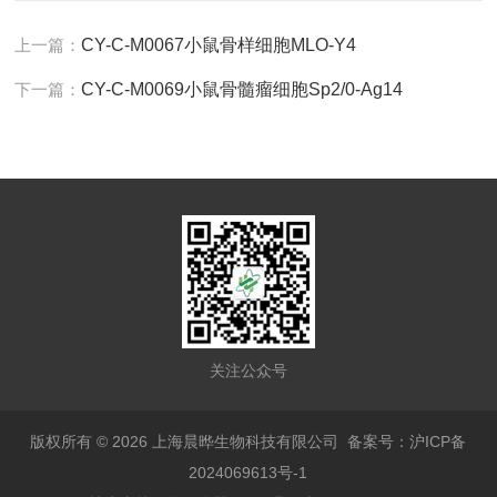
上一篇：
CY-C-M0067小鼠骨样细胞MLO-Y4
下一篇：
CY-C-M0069小鼠骨髓瘤细胞Sp2/0-Ag14
关注公众号
版权所有 © 2026 上海晨晔生物科技有限公司
备案号：沪ICP备
2024069613号-1