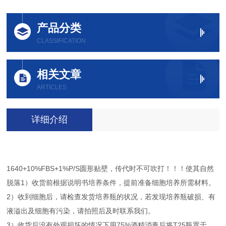
产品分类
CLASSIFICATION
相关文章
ARTICLES
详细介绍
1640+10%FBS+1%P/S圆形贴壁，传代时不可吹打！！！使其自然
脱落1）收货前根据说明书培养条件，提前准备细胞培养所需材料。
2）收到细胞后，请检查发货培养瓶的状况，若发现培养瓶破损、有
液溢出及细胞有污染，请拍照后及时联系我们。
3）收货后没有外观损坏的情况下用75%酒精消毒后将T25瓶置于