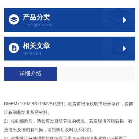
产品分类
CLASSIFICATION
相关文章
ARTICLES
详细介绍
DMEM+10%FBS+1%P/S贴壁1）收货前根据说明书培养条件，提前
准备细胞培养所需材料。
2）收到细胞后，请检查发货培养瓶的状况，若发现培养瓶破损、有
液溢出及细胞有污染，请拍照后及时联系我们。
3）收货后没有外观损坏的情况下用75%酒精消毒后将T25瓶置于