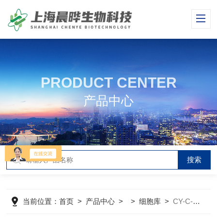
PRODUCT CENTER
产品中心
当前位置：
首页
>
产品中心
> >
细胞库
>
CY-C-M0088小鼠单核巨噬细胞J774A.1