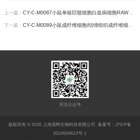
上一篇：
CY-C-M0087小鼠单核巨噬细胞白血病细胞RAW264.7
下一篇：
CY-C-M0089小鼠成纤维细胞/结缔组织成纤维细胞L929
关注公众号
版权所有 © 2026 上海晨晔生物科技有限公司
备案号：沪ICP备
2024069613号-1