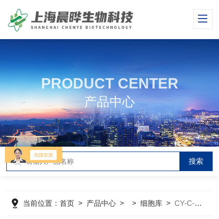
PRODUCT CENTER
产品中心
当前位置：
首页
>
产品中心
> >
细胞库
>
CY-C-R0014大鼠少突胶质前体细胞系OLN-93