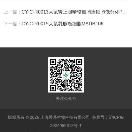
上一篇：
CY-C-R0013大鼠肾上腺嗜铬细胞瘤细胞低分化PC12低分化
下一篇：
CY-C-R0015大鼠乳腺癌细胞MADB106
关注公众号
版权所有 © 2026 上海晨晔生物科技有限公司
备案号：沪ICP备
2024069613号-1