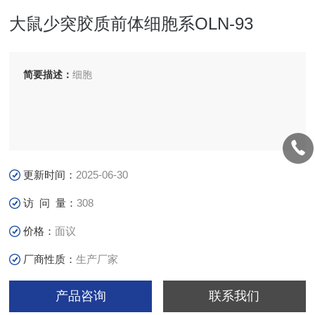
大鼠少突胶质前体细胞系OLN-93
简要描述：
细胞
更新时间：
2025-06-30
访 问 量：
308
价格：
面议
厂商性质：
生产厂家
产品咨询
联系我们