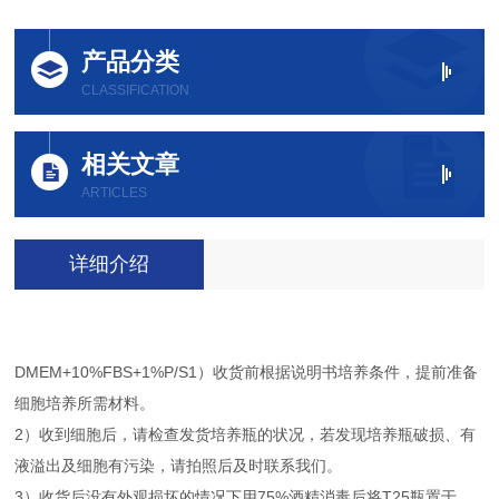
产品分类
CLASSIFICATION
相关文章
ARTICLES
详细介绍
DMEM+10%FBS+1%P/S1）收货前根据说明书培养条件，提前准备
细胞培养所需材料。
2）收到细胞后，请检查发货培养瓶的状况，若发现培养瓶破损、有
液溢出及细胞有污染，请拍照后及时联系我们。
3）收货后没有外观损坏的情况下用75%酒精消毒后将T25瓶置于