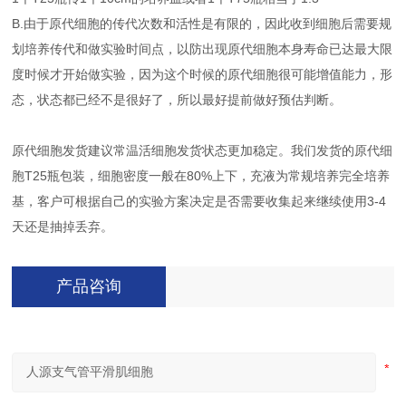
B.由于原代细胞的传代次数和活性是有限的，因此收到细胞后需要规
划培养传代和做实验时间点，以防出现原代细胞本身寿命已达最大限
度时候才开始做实验，因为这个时候的原代细胞很可能增值能力，形
态，状态都已经不是很好了，所以最好提前做好预估判断。
原代细胞发货建议常温活细胞发货状态更加稳定。我们发货的原代细
胞T25瓶包装，细胞密度一般在80%上下，充液为常规培养完全培养
基，客户可根据自己的实验方案决定是否需要收集起来继续使用3-4
天还是抽掉丢弃。
产品咨询