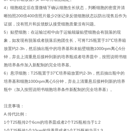
4）细胞稳定后在显微镜下确认细胞生长状态，判断细胞的密度并清
晰拍照200倍400倍照片最少2张记录反馈细胞状态以防出现售后作为
证据，没有照片和反馈默认接受细胞质量没有问题。
5）贴壁细胞：在运输过程中由于运输颠簸贴壁细胞会有脱落的现
象，如发现有脱落或者脱落后抱团生长，可将T25瓶置于37℃培养箱
放置约2-3h，然后抽出瓶中的培养基和未贴壁细胞1000rpm离心5分
钟，弃去上清重悬后接种到新的培养瓶或者培养皿中，按照说明书细
胞培养条件加入新配制的完全培养基。
6）悬浮细胞：T25瓶置于37℃培养箱放置约2-3h，然后抽出瓶中的
培养基和细胞1000rpm离心5分钟，弃去上清重悬后接种到新的培养
瓶中（加入按照说明书细胞培养条件新配制的完全培养基）。
注意事项：
A.传代比例：
1个T25瓶传2个6cm的培养皿或者2个T25瓶相当于1:2
1个T25瓶传1个10cm的培养皿或者1个T75瓶相当于1:3