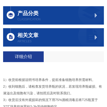
产品分类
CLASSIFICATION
相关文章
ARTICLES
详细介绍
1）收货前根据说明书培养条件，提前准备细胞培养所需材料。
2）收到细胞后，请检查发货培养瓶的状况，若发现培养瓶破损、有
液溢出及细胞有污染，请拍照后及时联系我们。
3）收货后没有外观损坏的情况下用75%酒精消毒后将T25瓶置于
37℃培养箱放置约2-3h等待细胞稳定。