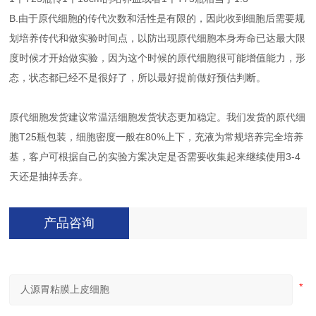
B.由于原代细胞的传代次数和活性是有限的，因此收到细胞后需要规
划培养传代和做实验时间点，以防出现原代细胞本身寿命已达最大限
度时候才开始做实验，因为这个时候的原代细胞很可能增值能力，形
态，状态都已经不是很好了，所以最好提前做好预估判断。
原代细胞发货建议常温活细胞发货状态更加稳定。我们发货的原代细
胞T25瓶包装，细胞密度一般在80%上下，充液为常规培养完全培养
基，客户可根据自己的实验方案决定是否需要收集起来继续使用3-4
天还是抽掉丢弃。
产品咨询