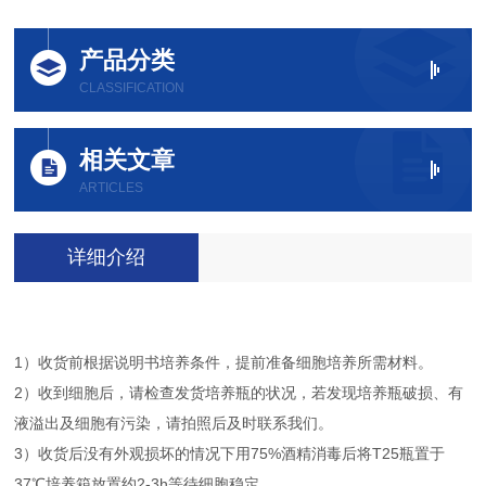
产品分类
CLASSIFICATION
相关文章
ARTICLES
详细介绍
1）收货前根据说明书培养条件，提前准备细胞培养所需材料。
2）收到细胞后，请检查发货培养瓶的状况，若发现培养瓶破损、有
液溢出及细胞有污染，请拍照后及时联系我们。
3）收货后没有外观损坏的情况下用75%酒精消毒后将T25瓶置于
37℃培养箱放置约2-3h等待细胞稳定。