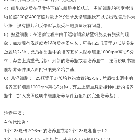
4）细胞稳定后在显微镜下确认细胞生长状态，判断细胞的密度并清
晰拍照200倍400倍照片最少2张记录反馈细胞状态以防出现售后作为
证据，没有照片和反馈默认接受细胞质量没有问题。
5）贴壁细胞：在运输过程中由于运输颠簸贴壁细胞会有脱落的现
象，如发现有脱落或者脱落后抱团生长，可将T25瓶置于37℃培养箱
放置约2-3h，然后抽出瓶中的培养基和未贴壁细胞1000rpm离心5分
钟，弃去上清重悬后接种到新的培养瓶或者培养皿中，按照说明书细
胞培养条件加入新配制的完全培养基。
6）悬浮细胞：T25瓶置于37℃培养箱放置约2-3h，然后抽出瓶中的
培养基和细胞1000rpm离心5分钟，弃去上清重悬后接种到新的培养
瓶中（加入按照说明书细胞培养条件新配制的完全培养基）。
注意事项：
A.传代比例：
1个T25瓶传2个6cm的培养皿或者2个T25瓶相当于1:2
1个T25瓶传1个10cm的培养皿或者1个T75瓶相当于1:3