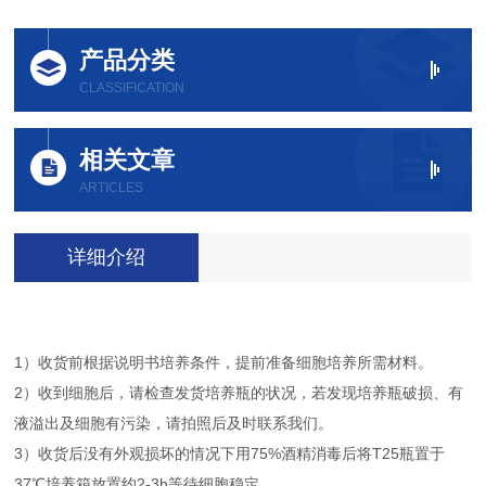
产品分类
CLASSIFICATION
相关文章
ARTICLES
详细介绍
1）收货前根据说明书培养条件，提前准备细胞培养所需材料。
2）收到细胞后，请检查发货培养瓶的状况，若发现培养瓶破损、有
液溢出及细胞有污染，请拍照后及时联系我们。
3）收货后没有外观损坏的情况下用75%酒精消毒后将T25瓶置于
37℃培养箱放置约2-3h等待细胞稳定。