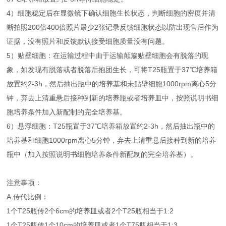
4）细胞稳定后在显微镜下确认细胞生长状态，判断细胞的密度并清
晰拍照200倍400倍照片最少2张记录反馈细胞状态以防出现售后作为
证据，没有照片和反馈默认接受细胞质量没有问题。
5）贴壁细胞：在运输过程中由于运输颠簸贴壁细胞会有脱落的现
象，如发现有脱落或者脱落后抱团生长，可将T25瓶置于37℃培养箱
放置约2-3h，然后抽出瓶中的培养基和未贴壁细胞1000rpm离心5分
钟，弃去上清重悬后接种到新的培养瓶或者培养皿中，按照说明书细
胞培养条件加入新配制的完全培养基。
6）悬浮细胞：T25瓶置于37℃培养箱放置约2-3h，然后抽出瓶中的
培养基和细胞1000rpm离心5分钟，弃去上清重悬后接种到新的培养
瓶中（加入按照说明书细胞培养条件新配制的完全培养基）。
注意事项：
A.传代比例：
1个T25瓶传2个6cm的培养皿或者2个T25瓶相当于1:2
1个T25瓶传1个10cm的培养皿或者1个T75瓶相当于1:3