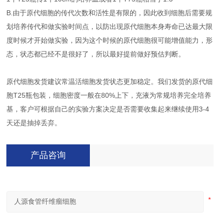
B.由于原代细胞的传代次数和活性是有限的，因此收到细胞后需要规
划培养传代和做实验时间点，以防出现原代细胞本身寿命已达最大限
度时候才开始做实验，因为这个时候的原代细胞很可能增值能力，形
态，状态都已经不是很好了，所以最好提前做好预估判断。
原代细胞发货建议常温活细胞发货状态更加稳定。我们发货的原代细
胞T25瓶包装，细胞密度一般在80%上下，充液为常规培养完全培养
基，客户可根据自己的实验方案决定是否需要收集起来继续使用3-4
天还是抽掉丢弃。
产品咨询