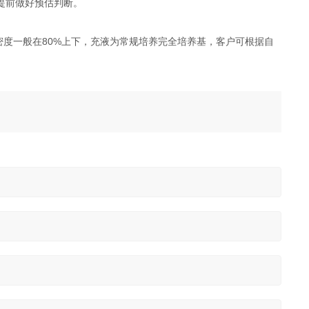
提前做好预估判断。
密度一般在80%上下，充液为常规培养完全培养基，客户可根据自