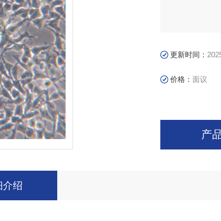
更新时间：
202
价格：
面议
产
细介绍