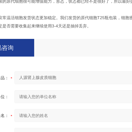
候的原代细胞很可能增值能力，形态，状态都已经不是很好了，所以最好
议常温活细胞发货状态更加稳定。我们发货的原代细胞T25瓶包装，细胞
定是否需要收集起来继续使用3-4天还是抽掉丢弃。
品咨询
产品：
单位：
姓名：