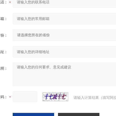
电话：
邮箱：
省份：
地址：
说明：
证码：
请输入计算结果（填写阿拉