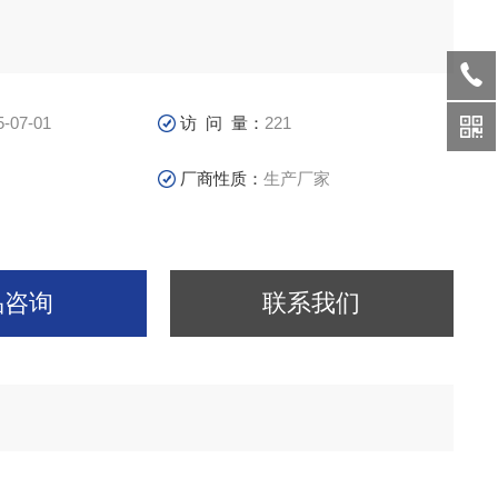
5-07-01
访 问 量：
221
厂商性质：
生产厂家
品咨询
联系我们