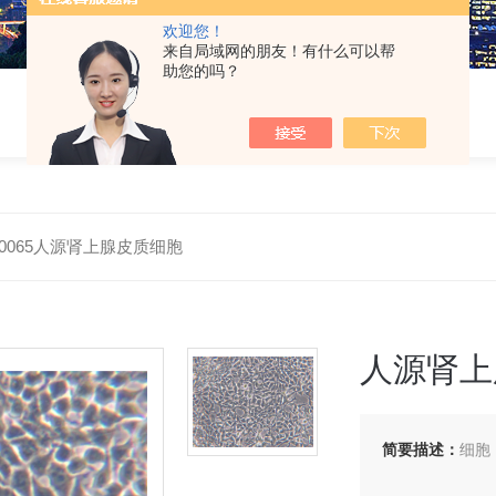
欢迎您！
来自局域网的朋友！有什么可以帮
助您的吗？
-H0065人源肾上腺皮质细胞
人源肾上
简要描述：
细胞