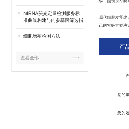
验，因为这个时
miRNA荧光定量检测服务标
原代细胞发货建
准曲线构建与内参基因筛选指
己的实验方案决
南
细胞增殖检测方法
产
查看全部
您的
您的