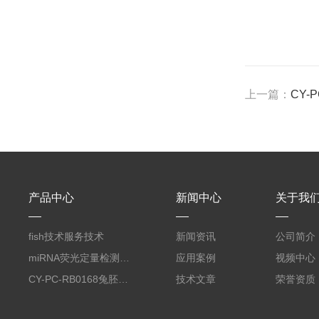
上一篇：
CY-
产品中心
新闻中心
关于我
fish技术服务技术
新闻资讯
公司简介
miRNA荧光定量检测服务
应用案例
视频中心
CY-PC-RB0168兔胚胎成纤维细胞
技术文章
荣誉资质