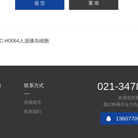
PC-H0064人源胰岛细胞
021-347
们
联系方式
欢迎您的
在线留言
我们将竭尽全力为
联系我们
1360770