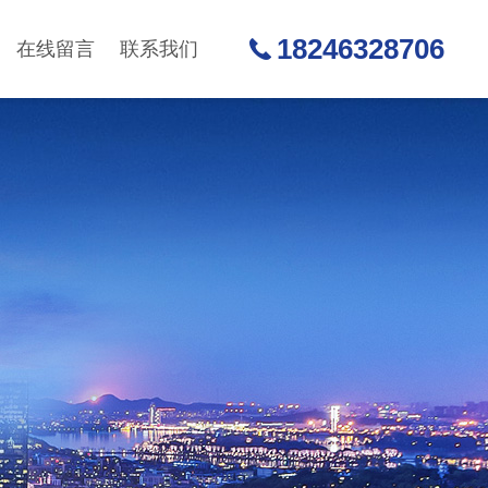
18246328706
在线留言
联系我们