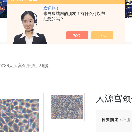
欢迎您！
来自局域网的朋友！有什么可以帮
助您的吗？
-H0089人源宫颈平滑肌细胞
人源宫颈
简要描述：
细胞