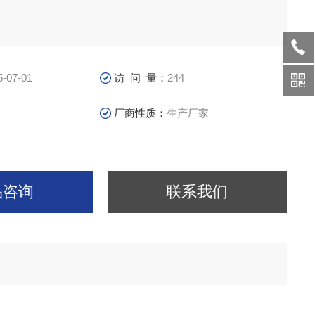
5-07-01
访 问 量：
244
厂商性质：
生产厂家
品咨询
联系我们