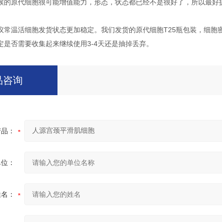
候的原代细胞很可能增值能力，形态，状态都已经不是很好了，所以最好
议常温活细胞发货状态更加稳定。我们发货的原代细胞T25瓶包装，细胞
定是否需要收集起来继续使用3-4天还是抽掉丢弃。
品咨询
产品：
单位：
姓名：