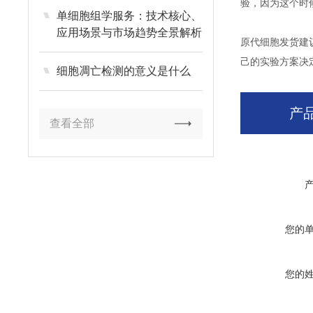
验，因为这个时
单细胞组学服务：技术核心、
应用场景与市场趋势全景解析
原代细胞发货建
己的实验方案决
细胞凋亡检测的意义是什么
产
查看全部
您的
您的