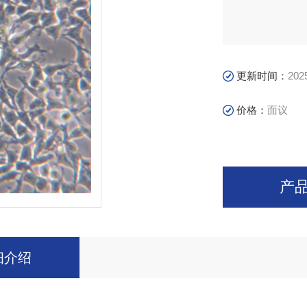
更新时间：
202
价格：
面议
产
细介绍