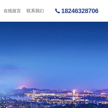
18246328706
在线留言
联系我们