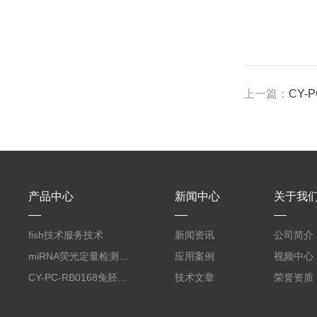
上一篇：
CY-
产品中心
新闻中心
关于我
fish技术服务技术
新闻资讯
公司简介
miRNA荧光定量检测服务
应用案例
视频中心
CY-PC-RB0168兔胚胎成纤维细胞
技术文章
荣誉资质