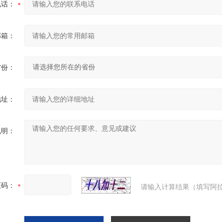
电话：
邮箱：
省份：
地址：
说明：
证码：
请输入计算结果（填写阿拉