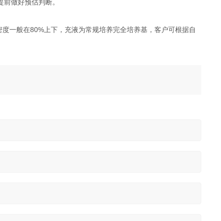
提前做好预估判断。
密度一般在80%上下，充液为常规培养完全培养基，客户可根据自