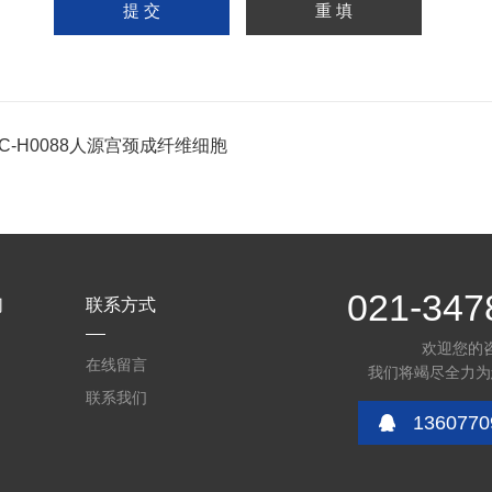
PC-H0088人源宫颈成纤维细胞
021-347
们
联系方式
欢迎您的
在线留言
我们将竭尽全力为
联系我们
1360770