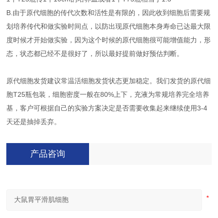
B.由于原代细胞的传代次数和活性是有限的，因此收到细胞后需要规
划培养传代和做实验时间点，以防出现原代细胞本身寿命已达最大限
度时候才开始做实验，因为这个时候的原代细胞很可能增值能力，形
态，状态都已经不是很好了，所以最好提前做好预估判断。
原代细胞发货建议常温活细胞发货状态更加稳定。我们发货的原代细
胞T25瓶包装，细胞密度一般在80%上下，充液为常规培养完全培养
基，客户可根据自己的实验方案决定是否需要收集起来继续使用3-4
天还是抽掉丢弃。
产品咨询