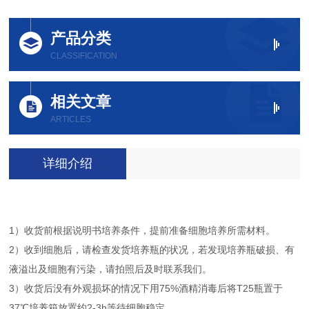
产品分类
CLASSIFICATION
相关文章
ARTICLES
详细介绍
1）收货前根据说明书培养条件，提前准备细胞培养所需材料。
2）收到细胞后，请检查发货培养瓶的状况，若发现培养瓶破损、有
液溢出及细胞有污染，请拍照后及时联系我们。
3）收货后没有外观损坏的情况下用75%酒精消毒后将T25瓶置于
37℃培养箱放置约2-3h等待细胞稳定。