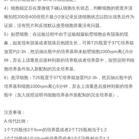
4）细胞稳定后在显微镜下确认细胞生长状态，判断细胞的密度并清
晰拍照200倍400倍照片最少2张记录反馈细胞状态以防出现售后作为
证据，没有照片和反馈默认接受细胞质量没有问题。
5）贴壁细胞：在运输过程中由于运输颠簸贴壁细胞会有脱落的现
象，如发现有脱落或者脱落后抱团生长，可将T25瓶置于37℃培养箱
放置约2-3h，然后抽出瓶中的培养基和未贴壁细胞1000rpm离心5分
钟，弃去上清重悬后接种到新的培养瓶或者培养皿中，按照说明书细
胞培养条件加入新配制的完全培养基。
6）悬浮细胞：T25瓶置于37℃培养箱放置约2-3h，然后抽出瓶中的
培养基和细胞1000rpm离心5分钟，弃去上清重悬后接种到新的培养
瓶中（加入按照说明书细胞培养条件新配制的完全培养基）。
注意事项：
A.传代比例：
1个T25瓶传2个6cm的培养皿或者2个T25瓶相当于1:2
1个T25瓶传1个10cm的培养皿或者1个T75瓶相当于1:3