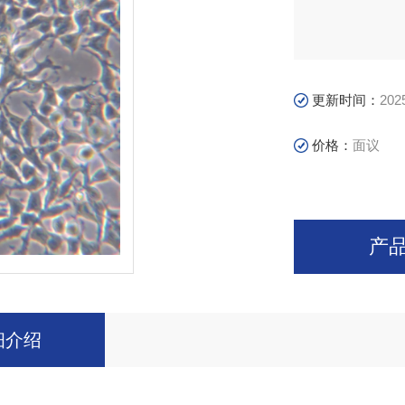
更新时间：
202
价格：
面议
产
细介绍