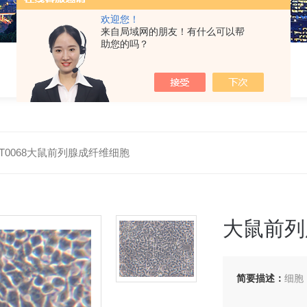
欢迎您！
来自局域网的朋友！有什么可以帮
助您的吗？
-RT0068大鼠前列腺成纤维细胞
大鼠前列
简要描述：
细胞