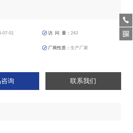
5-07-01
访 问 量：
243
厂商性质：
生产厂家
品咨询
联系我们