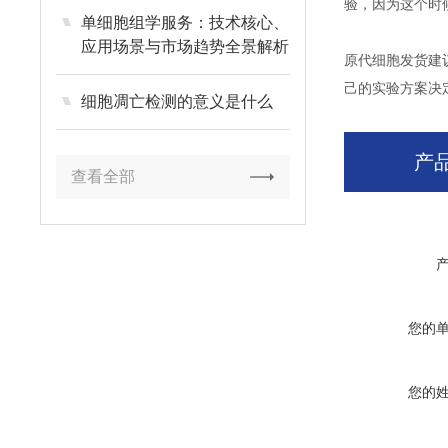
验，因为这个时
单细胞组学服务：技术核心、
应用场景与市场趋势全景解析
原代细胞发货建
己的实验方案决
细胞凋亡检测的意义是什么
产
查看全部
您的
您的