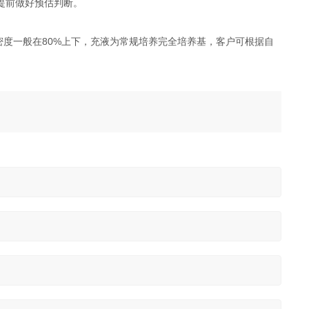
提前做好预估判断。
密度一般在80%上下，充液为常规培养完全培养基，客户可根据自