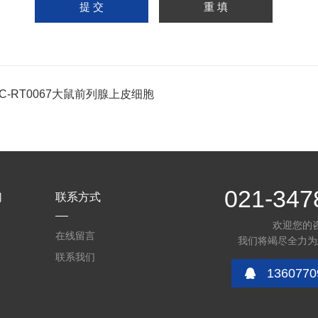
PC-RT0067大鼠前列腺上皮细胞
021-347
们
联系方式
欢迎您的
在线留言
我们将竭尽全力为
联系我们
1360770