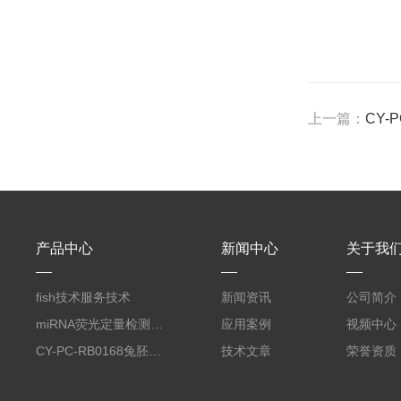
上一篇：
CY-
产品中心
新闻中心
关于我
fish技术服务技术
新闻资讯
公司简介
miRNA荧光定量检测服务
应用案例
视频中心
CY-PC-RB0168兔胚胎成纤维细胞
技术文章
荣誉资质