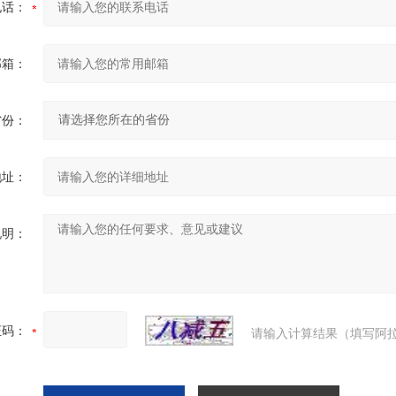
电话：
邮箱：
省份：
地址：
说明：
证码：
请输入计算结果（填写阿拉