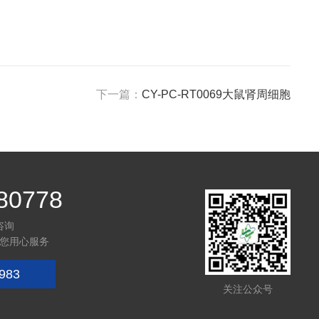
下一篇：
CY-PC-RT0069大鼠肾周细胞
80778
咨询
您用心服务
983
关注公众号