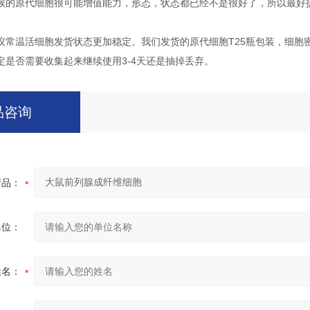
候的原代细胞很可能增值能力，形态，状态都已经不是很好了，所以最好
议常温活细胞发货状态更加稳定。我们发货的原代细胞T25瓶包装，细胞
定是否需要收集起来继续使用3-4天还是抽掉丢弃。
品咨询
产品：
单位：
姓名：