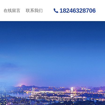
18246328706
在线留言
联系我们