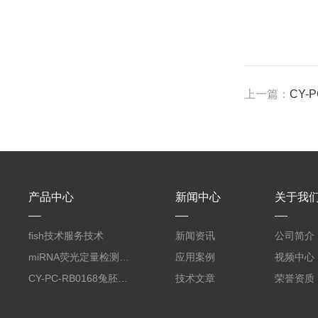
上一篇：
CY-
产品中心
新闻中心
关于我
fish技术服务技术
新闻资讯
公司简介
miRNA荧光定量检测服务
应用案例
视频中心
CY-PC-RB0168兔胚胎成纤维细胞
技术文章
荣誉资质