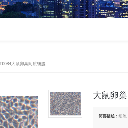
-RT0084大鼠卵巢间质细胞
大鼠卵巢
简要描述：
细胞