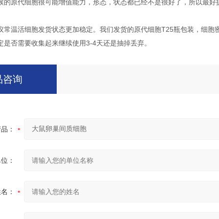
候的原代细胞很可能增值能力，形态，状态都已经不是很好了，所以最好
议常温活细胞发货状态更加稳定。我们发货的原代细胞T25瓶包装，细胞
定是否需要收集起来继续使用3-4天还是抽掉丢弃。
品咨询
产品：
单位：
姓名：