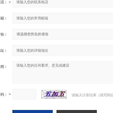
电话：
邮箱：
省份：
地址：
说明：
证码：
请输入计算结果（填写阿拉