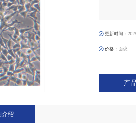
更新时间：
202
价格：
面议
产
细介绍