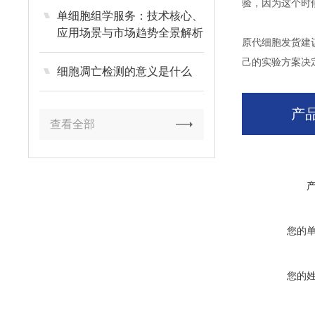
验，因为这个时
单细胞组学服务：技术核心、
应用场景与市场趋势全景解析
原代细胞发货建
己的实验方案决
细胞凋亡检测的意义是什么
产
查看全部
您的
您的