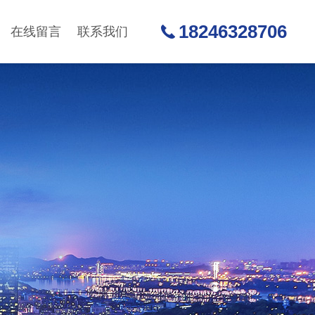
18246328706
在线留言
联系我们