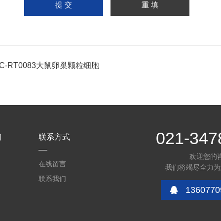
PC-RT0083大鼠卵巢颗粒细胞
021-347
们
联系方式
欢迎您的
在线留言
我们将竭尽全力为
联系我们
1360770