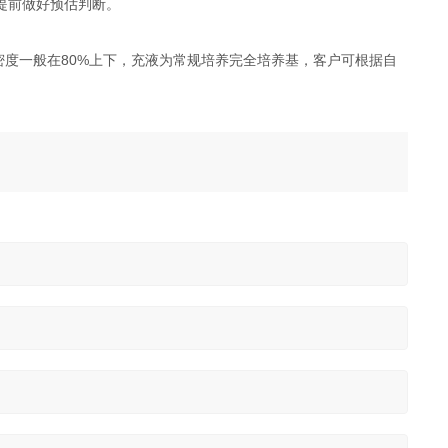
提前做好预估判断。
密度一般在80%上下，充液为常规培养完全培养基，客户可根据自