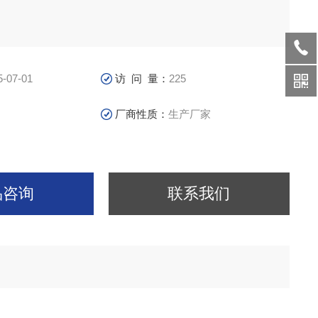
5-07-01
访 问 量：
225
厂商性质：
生产厂家
品咨询
联系我们