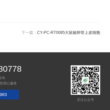
下一篇：
CY-PC-RT0085大鼠输卵管上皮细胞
80778
咨询
您用心服务
983
关注公众号