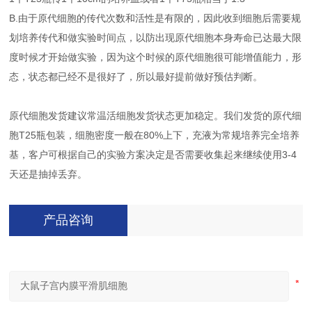
B.由于原代细胞的传代次数和活性是有限的，因此收到细胞后需要规
划培养传代和做实验时间点，以防出现原代细胞本身寿命已达最大限
度时候才开始做实验，因为这个时候的原代细胞很可能增值能力，形
态，状态都已经不是很好了，所以最好提前做好预估判断。
原代细胞发货建议常温活细胞发货状态更加稳定。我们发货的原代细
胞T25瓶包装，细胞密度一般在80%上下，充液为常规培养完全培养
基，客户可根据自己的实验方案决定是否需要收集起来继续使用3-4
天还是抽掉丢弃。
产品咨询