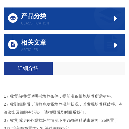
产品分类
CLASSIFICATION
相关文章
ARTICLES
详细介绍
1）收货前根据说明书培养条件，提前准备细胞培养所需材料。
2）收到细胞后，请检查发货培养瓶的状况，若发现培养瓶破损、有
液溢出及细胞有污染，请拍照后及时联系我们。
3）收货后没有外观损坏的情况下用75%酒精消毒后将T25瓶置于
37℃培养箱放置约2-3h等待细胞稳定。