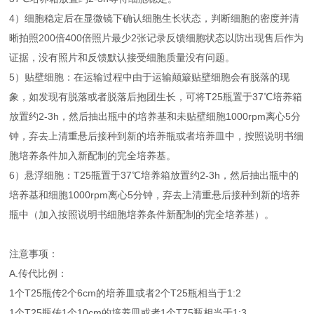
4）细胞稳定后在显微镜下确认细胞生长状态，判断细胞的密度并清
晰拍照200倍400倍照片最少2张记录反馈细胞状态以防出现售后作为
证据，没有照片和反馈默认接受细胞质量没有问题。
5）贴壁细胞：在运输过程中由于运输颠簸贴壁细胞会有脱落的现
象，如发现有脱落或者脱落后抱团生长，可将T25瓶置于37℃培养箱
放置约2-3h，然后抽出瓶中的培养基和未贴壁细胞1000rpm离心5分
钟，弃去上清重悬后接种到新的培养瓶或者培养皿中，按照说明书细
胞培养条件加入新配制的完全培养基。
6）悬浮细胞：T25瓶置于37℃培养箱放置约2-3h，然后抽出瓶中的
培养基和细胞1000rpm离心5分钟，弃去上清重悬后接种到新的培养
瓶中（加入按照说明书细胞培养条件新配制的完全培养基）。
注意事项：
A.传代比例：
1个T25瓶传2个6cm的培养皿或者2个T25瓶相当于1:2
1个T25瓶传1个10cm的培养皿或者1个T75瓶相当于1:3