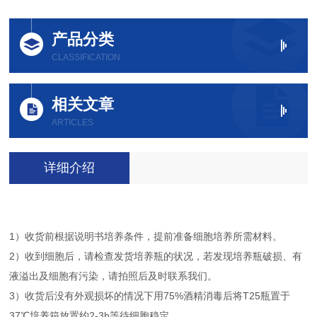
产品分类
CLASSIFICATION
相关文章
ARTICLES
详细介绍
1）收货前根据说明书培养条件，提前准备细胞培养所需材料。
2）收到细胞后，请检查发货培养瓶的状况，若发现培养瓶破损、有
液溢出及细胞有污染，请拍照后及时联系我们。
3）收货后没有外观损坏的情况下用75%酒精消毒后将T25瓶置于
37℃培养箱放置约2-3h等待细胞稳定。