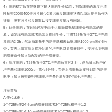
4）细胞稳定后在显微镜下确认细胞生长状态，判断细胞的密度并清
晰拍照200倍400倍照片最少2张记录反馈细胞状态以防出现售后作为
证据，没有照片和反馈默认接受细胞质量没有问题。
5）贴壁细胞：在运输过程中由于运输颠簸贴壁细胞会有脱落的现
象，如发现有脱落或者脱落后抱团生长，可将T25瓶置于37℃培养箱
放置约2-3h，然后抽出瓶中的培养基和未贴壁细胞1000rpm离心5分
钟，弃去上清重悬后接种到新的培养瓶或者培养皿中，按照说明书细
胞培养条件加入新配制的完全培养基。
6）悬浮细胞：T25瓶置于37℃培养箱放置约2-3h，然后抽出瓶中的
培养基和细胞1000rpm离心5分钟，弃去上清重悬后接种到新的培养
瓶中（加入按照说明书细胞培养条件新配制的完全培养基）。
注意事项：
A.传代比例：
1个T25瓶传2个6cm的培养皿或者2个T25瓶相当于1:2
1个T25瓶传1个10cm的培养皿或者1个T75瓶相当于1:3