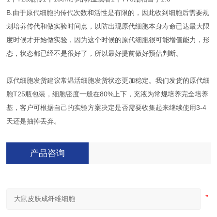
B.由于原代细胞的传代次数和活性是有限的，因此收到细胞后需要规
划培养传代和做实验时间点，以防出现原代细胞本身寿命已达最大限
度时候才开始做实验，因为这个时候的原代细胞很可能增值能力，形
态，状态都已经不是很好了，所以最好提前做好预估判断。
原代细胞发货建议常温活细胞发货状态更加稳定。我们发货的原代细
胞T25瓶包装，细胞密度一般在80%上下，充液为常规培养完全培养
基，客户可根据自己的实验方案决定是否需要收集起来继续使用3-4
天还是抽掉丢弃。
产品咨询