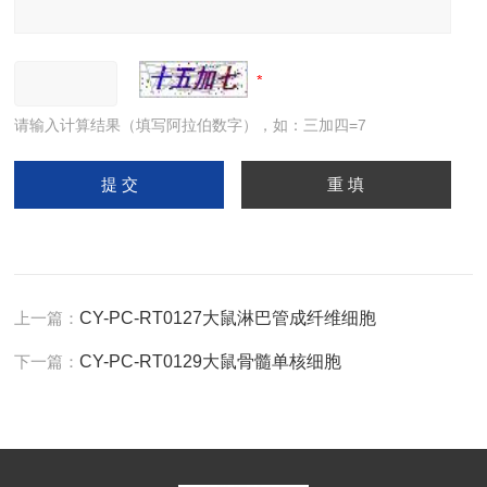
请输入计算结果（填写阿拉伯数字），如：三加四=7
上一篇：
CY-PC-RT0127大鼠淋巴管成纤维细胞
下一篇：
CY-PC-RT0129大鼠骨髓单核细胞