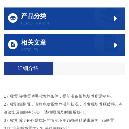
产品分类
CLASSIFICATION
相关文章
ARTICLES
详细介绍
1）收货前根据说明书培养条件，提前准备细胞培养所需材料。
2）收到细胞后，请检查发货培养瓶的状况，若发现培养瓶破损、有
液溢出及细胞有污染，请拍照后及时联系我们。
3）收货后没有外观损坏的情况下用75%酒精消毒后将T25瓶置于
37℃培养箱放置约2-3h等待细胞稳定。