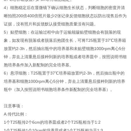
4）细胞稳定后在显微镜下确认细胞生长状态，判断细胞的密度并清
晰拍照200倍400倍照片最少2张记录反馈细胞状态以防出现售后作为
证据，没有照片和反馈默认接受细胞质量没有问题。
5）贴壁细胞：在运输过程中由于运输颠簸贴壁细胞会有脱落的现
象，如发现有脱落或者脱落后抱团生长，可将T25瓶置于37℃培养箱
放置约2-3h，然后抽出瓶中的培养基和未贴壁细胞1000rpm离心5分
钟，弃去上清重悬后接种到新的培养瓶或者培养皿中，按照说明书细
胞培养条件加入新配制的完全培养基。
6）悬浮细胞：T25瓶置于37℃培养箱放置约2-3h，然后抽出瓶中的
培养基和细胞1000rpm离心5分钟，弃去上清重悬后接种到新的培养
瓶中（加入按照说明书细胞培养条件新配制的完全培养基）。
注意事项：
A.传代比例：
1个T25瓶传2个6cm的培养皿或者2个T25瓶相当于1:2
1个T25瓶传1个10cm的培养皿或者1个T75瓶相当于1:3