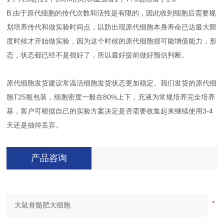
B.由于原代细胞的传代次数和活性是有限的，因此收到细胞后需要规
划培养传代和做实验时间点，以防出现原代细胞本身寿命已达最大限
度时候才开始做实验，因为这个时候的原代细胞很可能增值能力，形
态，状态都已经不是很好了，所以最好提前做好预估判断。
原代细胞发货建议常温活细胞发货状态更加稳定。我们发货的原代细
胞T25瓶包装，细胞密度一般在80%上下，充液为常规培养完全培养
基，客户可根据自己的实验方案决定是否需要收集起来继续使用3-4
天还是抽掉丢弃。
产品咨询