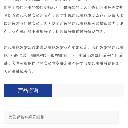
B.由于原代细胞的传代次数和活性是有限的，因此收到细胞后需要规
划培养传代和做实验时间点，以防出现原代细胞本身寿命已达最大限
度时候才开始做实验，因为这个时候的原代细胞很可能增值能力，形
态，状态都已经不是很好了，所以最好提前做好预估判断。
原代细胞发货建议常温活细胞发货状态更加稳定。我们发货的原代细
胞T25瓶包装，细胞密度一般在80%上下，充液为常规培养完全培养
基，客户可根据自己的实验方案决定是否需要收集起来继续使用3-4
天还是抽掉丢弃。
产品咨询