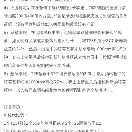
4）细胞稳定后在显微镜下确认细胞生长状态，判断细胞的密度并清
晰拍照200倍400倍照片最少2张记录反馈细胞状态以防出现售后作为
证据，没有照片和反馈默认接受细胞质量没有问题。
5）贴壁细胞：在运输过程中由于运输颠簸贴壁细胞会有脱落的现
象，如发现有脱落或者脱落后抱团生长，可将T25瓶置于37℃培养箱
放置约2-3h，然后抽出瓶中的培养基和未贴壁细胞1000rpm离心5分
钟，弃去上清重悬后接种到新的培养瓶或者培养皿中，按照说明书细
胞培养条件加入新配制的完全培养基。
6）悬浮细胞：T25瓶置于37℃培养箱放置约2-3h，然后抽出瓶中的
培养基和细胞1000rpm离心5分钟，弃去上清重悬后接种到新的培养
瓶中（加入按照说明书细胞培养条件新配制的完全培养基）。
注意事项：
A.传代比例：
1个T25瓶传2个6cm的培养皿或者2个T25瓶相当于1:2
1个T25瓶传1个10cm的培养皿或者1个T75瓶相当于1:3