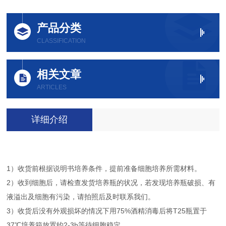
产品分类
CLASSIFICATION
相关文章
ARTICLES
详细介绍
1）收货前根据说明书培养条件，提前准备细胞培养所需材料。
2）收到细胞后，请检查发货培养瓶的状况，若发现培养瓶破损、有
液溢出及细胞有污染，请拍照后及时联系我们。
3）收货后没有外观损坏的情况下用75%酒精消毒后将T25瓶置于
37℃培养箱放置约2-3h等待细胞稳定。