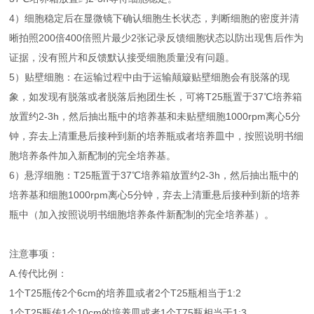
4）细胞稳定后在显微镜下确认细胞生长状态，判断细胞的密度并清
晰拍照200倍400倍照片最少2张记录反馈细胞状态以防出现售后作为
证据，没有照片和反馈默认接受细胞质量没有问题。
5）贴壁细胞：在运输过程中由于运输颠簸贴壁细胞会有脱落的现
象，如发现有脱落或者脱落后抱团生长，可将T25瓶置于37℃培养箱
放置约2-3h，然后抽出瓶中的培养基和未贴壁细胞1000rpm离心5分
钟，弃去上清重悬后接种到新的培养瓶或者培养皿中，按照说明书细
胞培养条件加入新配制的完全培养基。
6）悬浮细胞：T25瓶置于37℃培养箱放置约2-3h，然后抽出瓶中的
培养基和细胞1000rpm离心5分钟，弃去上清重悬后接种到新的培养
瓶中（加入按照说明书细胞培养条件新配制的完全培养基）。
注意事项：
A.传代比例：
1个T25瓶传2个6cm的培养皿或者2个T25瓶相当于1:2
1个T25瓶传1个10cm的培养皿或者1个T75瓶相当于1:3