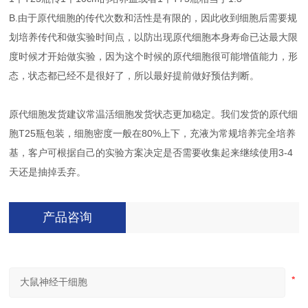
B.由于原代细胞的传代次数和活性是有限的，因此收到细胞后需要规
划培养传代和做实验时间点，以防出现原代细胞本身寿命已达最大限
度时候才开始做实验，因为这个时候的原代细胞很可能增值能力，形
态，状态都已经不是很好了，所以最好提前做好预估判断。
原代细胞发货建议常温活细胞发货状态更加稳定。我们发货的原代细
胞T25瓶包装，细胞密度一般在80%上下，充液为常规培养完全培养
基，客户可根据自己的实验方案决定是否需要收集起来继续使用3-4
天还是抽掉丢弃。
产品咨询