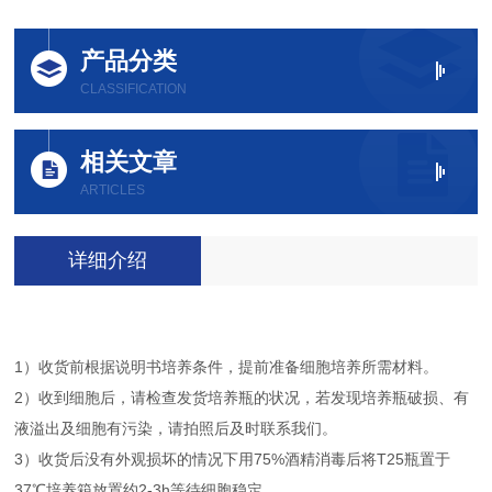
产品分类
CLASSIFICATION
相关文章
ARTICLES
详细介绍
1）收货前根据说明书培养条件，提前准备细胞培养所需材料。
2）收到细胞后，请检查发货培养瓶的状况，若发现培养瓶破损、有
液溢出及细胞有污染，请拍照后及时联系我们。
3）收货后没有外观损坏的情况下用75%酒精消毒后将T25瓶置于
37℃培养箱放置约2-3h等待细胞稳定。