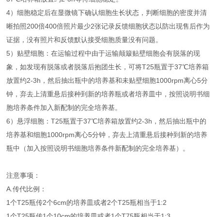
4）细胞稳定后在显微镜下确认细胞生长状态，判断细胞的密度并清
晰拍照200倍400倍照片最少2张记录反馈细胞状态以防出现售后作为
证据，没有照片和反馈默认接受细胞质量没有问题。
5）贴壁细胞：在运输过程中由于运输颠簸贴壁细胞会有脱落的现
象，如发现有脱落或者脱落后抱团生长，可将T25瓶置于37℃培养箱
放置约2-3h，然后抽出瓶中的培养基和未贴壁细胞1000rpm离心5分
钟，弃去上清重悬后接种到新的培养瓶或者培养皿中，按照说明书细
胞培养条件加入新配制的完全培养基。
6）悬浮细胞：T25瓶置于37℃培养箱放置约2-3h，然后抽出瓶中的
培养基和细胞1000rpm离心5分钟，弃去上清重悬后接种到新的培养
瓶中（加入按照说明书细胞培养条件新配制的完全培养基）。
注意事项：
A.传代比例：
1个T25瓶传2个6cm的培养皿或者2个T25瓶相当于1:2
1个T25瓶传1个10cm的培养皿或者1个T75瓶相当于1:3