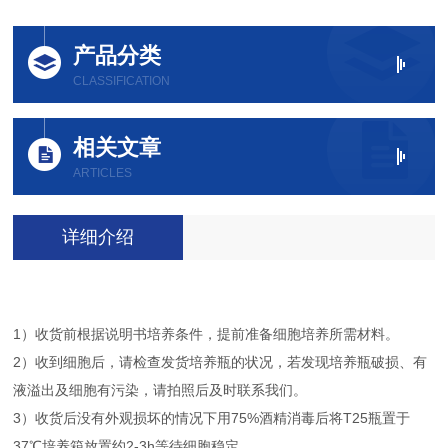
产品分类
CLASSIFICATION
相关文章
ARTICLES
详细介绍
1）收货前根据说明书培养条件，提前准备细胞培养所需材料。
2）收到细胞后，请检查发货培养瓶的状况，若发现培养瓶破损、有
液溢出及细胞有污染，请拍照后及时联系我们。
3）收货后没有外观损坏的情况下用75%酒精消毒后将T25瓶置于
37℃培养箱放置约2-3h等待细胞稳定。