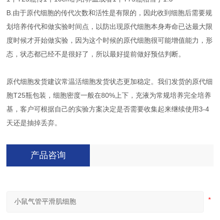
B.由于原代细胞的传代次数和活性是有限的，因此收到细胞后需要规
划培养传代和做实验时间点，以防出现原代细胞本身寿命已达最大限
度时候才开始做实验，因为这个时候的原代细胞很可能增值能力，形
态，状态都已经不是很好了，所以最好提前做好预估判断。
原代细胞发货建议常温活细胞发货状态更加稳定。我们发货的原代细
胞T25瓶包装，细胞密度一般在80%上下，充液为常规培养完全培养
基，客户可根据自己的实验方案决定是否需要收集起来继续使用3-4
天还是抽掉丢弃。
产品咨询