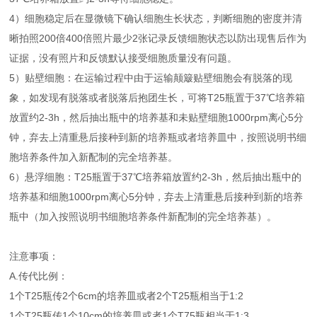
4）细胞稳定后在显微镜下确认细胞生长状态，判断细胞的密度并清
晰拍照200倍400倍照片最少2张记录反馈细胞状态以防出现售后作为
证据，没有照片和反馈默认接受细胞质量没有问题。
5）贴壁细胞：在运输过程中由于运输颠簸贴壁细胞会有脱落的现
象，如发现有脱落或者脱落后抱团生长，可将T25瓶置于37℃培养箱
放置约2-3h，然后抽出瓶中的培养基和未贴壁细胞1000rpm离心5分
钟，弃去上清重悬后接种到新的培养瓶或者培养皿中，按照说明书细
胞培养条件加入新配制的完全培养基。
6）悬浮细胞：T25瓶置于37℃培养箱放置约2-3h，然后抽出瓶中的
培养基和细胞1000rpm离心5分钟，弃去上清重悬后接种到新的培养
瓶中（加入按照说明书细胞培养条件新配制的完全培养基）。
注意事项：
A.传代比例：
1个T25瓶传2个6cm的培养皿或者2个T25瓶相当于1:2
1个T25瓶传1个10cm的培养皿或者1个T75瓶相当于1:3