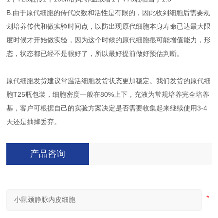
B.由于原代细胞的传代次数和活性是有限的，因此收到细胞后需要规
划培养传代和做实验时间点，以防出现原代细胞本身寿命已达最大限
度时候才开始做实验，因为这个时候的原代细胞很可能增值能力，形
态，状态都已经不是很好了，所以最好提前做好预估判断。
原代细胞发货建议常温活细胞发货状态更加稳定。我们发货的原代细
胞T25瓶包装，细胞密度一般在80%上下，充液为常规培养完全培养
基，客户可根据自己的实验方案决定是否需要收集起来继续使用3-4
天还是抽掉丢弃。
产品咨询