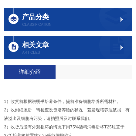
产品分类
CLASSIFICATION
相关文章
ARTICLES
详细介绍
1）收货前根据说明书培养条件，提前准备细胞培养所需材料。
2）收到细胞后，请检查发货培养瓶的状况，若发现培养瓶破损、有
液溢出及细胞有污染，请拍照后及时联系我们。
3）收货后没有外观损坏的情况下用75%酒精消毒后将T25瓶置于
37℃培养箱放置约2-3h等待细胞稳定。